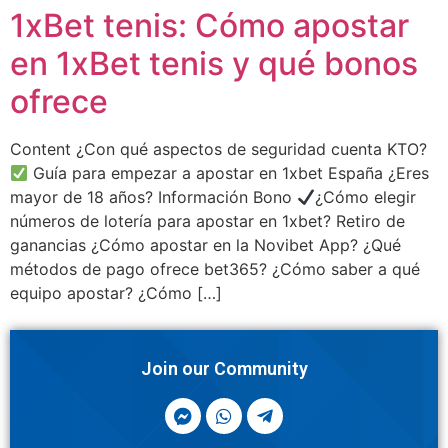
1xBet tenis: Cómo apostar
en 1xBet tenis y qué bonos
ofrece
Content ¿Con qué aspectos de seguridad cuenta KTO?
Guía para empezar a apostar en 1xbet España ¿Eres
mayor de 18 años? Información Bono
¿Cómo elegir
números de lotería para apostar en 1xbet? Retiro de
ganancias ¿Cómo apostar en la Novibet App? ¿Qué
métodos de pago ofrece bet365? ¿Cómo saber a qué
equipo apostar? ¿Cómo […]
Join our Community