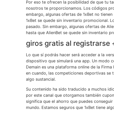
Por eso te ofrecen la posibilidad de que tu 
nosotros te proporcionamos. Los códigos pro
embargo, algunas ofertas de 1xBet no tienen 
1xBet se quede sin inventario promocional. 
pasado. Sin embargo, algunas ofertas de Alie
hasta que AlienBet se quede sin inventario p
giros gratis al registrars
Lo que sí podrás hacer será acceder a la ver
dispositivo que simulará una app. Un modo có
Demain es una plataforma online de la Firma 
en cuando, las competiciones deportivas se 
algo sustancial.
Su contenido ha sido traducido a muchos idio
por este canal que otorgamos también cupone
significa que el ahorro que puedes consegui
mundo. Estamos seguros que 1xBet tiene algo