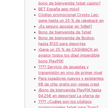
bono de bienvenida 1xbet casino?
BET España app móvil
Código promocional Crypto Leo:
gane hasta un 25 % de rakeback en
¿Es seguro apostar en 1xBet?
Bono de bienvenida de 1xbet
Bono de bienvenida de Bodog:
hasta $120 para deportes
¡Gana un 25 % de CASHBACK en
aviator todos los días! imperdible
bono PlayPIX!
???? Servicio de apuestas y
transmisión en vivo de primer nivel
Para jugadores nuevos y existentes:
6$ de chip gratis por vegas crest
¡Bono de bienvenida PlayPIX hasta
94,25€ en deportes! La oferta de
???? ¿Cuáles son los códigos
promocionales 1xbet para Togo?