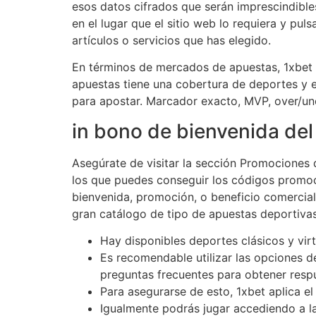
esos datos cifrados que serán imprescindibles
en el lugar que el sitio web lo requiera y pul
artículos o servicios que has elegido.
En términos de mercados de apuestas, 1xbet 
apuestas tiene una cobertura de deportes y 
para apostar. Marcador exacto, MVP, over/un
in bono de bienvenida de
Asegúrate de visitar la sección Promociones 
los que puedes conseguir los códigos promoc
bienvenida, promoción, o beneficio comercial
gran catálogo de tipo de apuestas deportiva
Hay disponibles deportes clásicos y virt
Es recomendable utilizar las opciones de
preguntas frecuentes para obtener resp
Para asegurarse de esto, 1xbet aplica el
Igualmente podrás jugar accediendo a la