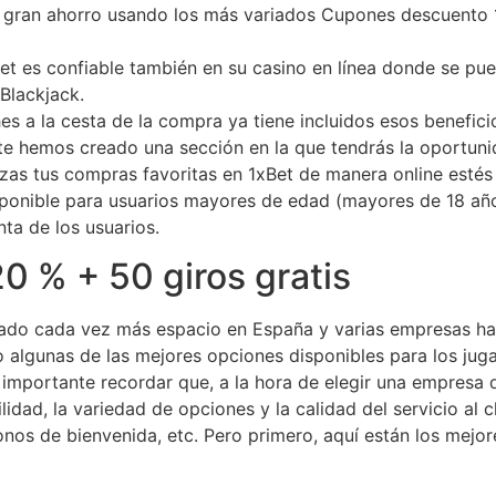
n gran ahorro usando los más variados Cupones descuento 1
t es confiable también en su casino en línea donde se pue
Blackjack.
s a la cesta de la compra ya tiene incluidos esos benefici
nte hemos creado una sección en la que tendrás la oportun
zas tus compras favoritas en 1xBet de manera online estés
ponible para usuarios mayores de edad (mayores de 18 años
ta de los usuarios.
0 % + 50 giros gratis
nado cada vez más espacio en España y varias empresas ha
algunas de las mejores opciones disponibles para los ju
 importante recordar que, a la hora de elegir una empresa 
lidad, la variedad de opciones y la calidad del servicio al c
onos de bienvenida, etc. Pero primero, aquí están los mejo