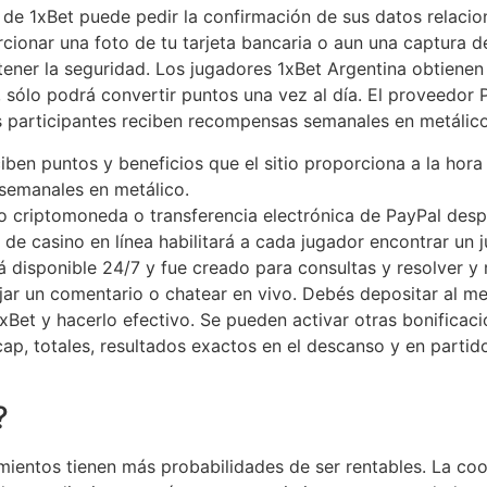
 de 1xBet puede pedir la confirmación de sus datos relaci
cionar una foto de tu tarjeta bancaria o aun una captura d
ntener la seguridad. Los jugadores 1xBet Argentina obtiene
, sólo podrá convertir puntos una vez al día. El proveedor
Los participantes reciben recompensas semanales en metálico
ben puntos y beneficios que el sitio proporciona a la hora 
semanales en metálico.
criptomoneda o transferencia electrónica de PayPal despué
e casino en línea habilitará a cada jugador encontrar un j
stá disponible 24/7 y fue creado para consultas y resolver 
dejar un comentario o chatear en vivo. Debés depositar al 
Bet y hacerlo efectivo. Se pueden activar otras bonificac
ap, totales, resultados exactos en el descanso y en partido
?
mientos tienen más probabilidades de ser rentables. La co