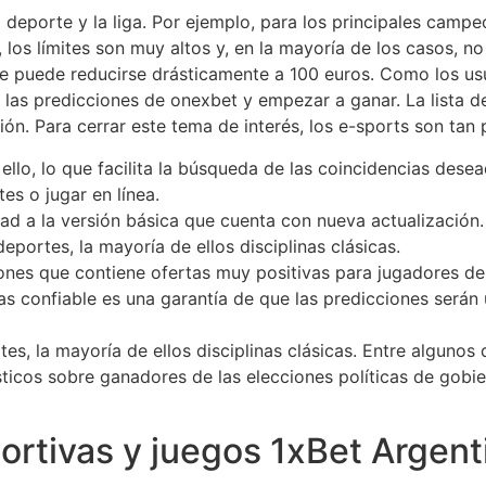
l deporte y la liga. Por ejemplo, para los principales cam
 los límites son muy altos y, en la mayoría de los casos, 
te puede reducirse drásticamente a 100 euros. Como los usu
las predicciones de onexbet y empezar a ganar. La lista de
n. Para cerrar este tema de interés, los e-sports son tan
llo, lo que facilita la búsqueda de las coincidencias desea
s o jugar en línea.
dad a la versión básica que cuenta con nueva actualización.
eportes, la mayoría de ellos disciplinas clásicas.
ones que contiene ofertas muy positivas para jugadores de
s confiable es una garantía de que las predicciones serán 
s, la mayoría de ellos disciplinas clásicas. Entre algunos d
ticos sobre ganadores de las elecciones políticas de gobie
ortivas y juegos 1xBet Argent