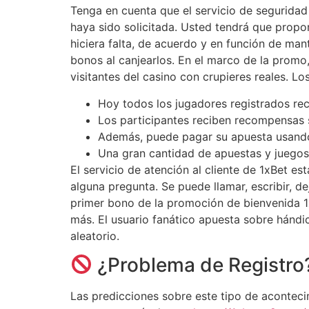
Tenga en cuenta que el servicio de seguridad
haya sido solicitada. Usted tendrá que propor
hiciera falta, de acuerdo y en función de ma
bonos al canjearlos. En el marco de la promo
visitantes del casino con crupieres reales. 
Hoy todos los jugadores registrados reci
Los participantes reciben recompensas 
Además, puede pagar su apuesta usando 
Una gran cantidad de apuestas y juegos d
El servicio de atención al cliente de 1xBet e
alguna pregunta. Se puede llamar, escribir, 
primer bono de la promoción de bienvenida 1x
más. El usuario fanático apuesta sobre hándic
aleatorio.
¿Problema de Registro
Las predicciones sobre este tipo de aconteci