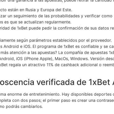
cto están en Rusia y Europa del Este.
alizar un seguimiento de las probabilidades y verificar co
s es que se actualizan regularmente.
ridad de 1xBet puede pedir la confirmación de sus datos r
riamente según parámetros establecidos por el proveedor.
vos Android e iOS. El programa de 1xBet es confiable y se c
 más atención a las apuestas? La compañía de apuestas 1xB
Android, iOS (iPhone Apple), MacOs, Windows. Versión desca
xBet regala un atractivo 11% de cashback adicional o reemb
oscencia verificada de 1xBet 
gama enorme de entretenimiento. Hay disponibles deportes c
ompleta con dos pasos; el primer paso es crear una contra
 no podrás cambiarlos.