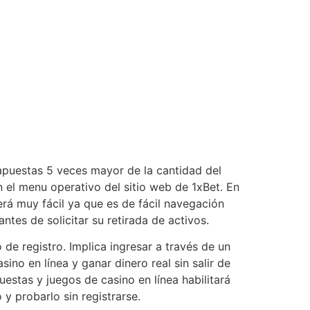
 apuestas 5 veces mayor de la cantidad del
en el menu operativo del sitio web de 1xBet. En
erá muy fácil ya que es de fácil navegación
ntes de solicitar su retirada de activos.
de registro. Implica ingresar a través de un
ino en línea y ganar dinero real sin salir de
estas y juegos de casino en línea habilitará
y probarlo sin registrarse.