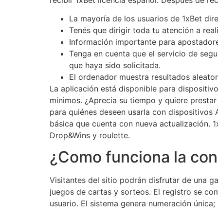
La mayoría de los usuarios de 1xBet dire
Tenés que dirigir toda tu atención a re
Información importante para apostadore
Tenga en cuenta que el servicio de segu
que haya sido solicitada.
El ordenador muestra resultados aleato
La aplicación está disponible para dispositi
mínimos. ¿Aprecia su tiempo y quiere prestar
para quiénes deseen usarla con dispositivos 
básica que cuenta con nueva actualización. 1
Drop&Wins y roulette.
¿Como funciona la con
Visitantes del sitio podrán disfrutar de una 
juegos de cartas y sorteos. El registro se c
usuario. El sistema genera numeración única;