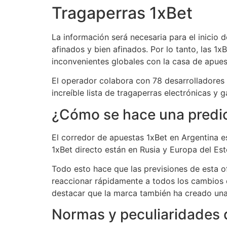
Tragaperras 1xBet
La información será necesaria para el inicio
afinados y bien afinados. Por lo tanto, las 1x
inconvenientes globales con la casa de apues
El operador colabora con 78 desarrolladores 
increíble lista de tragaperras electrónicas y
¿Cómo se hace una predic
El corredor de apuestas 1xBet en Argentina e
1xBet directo están en Rusia y Europa del Est
Todo esto hace que las previsiones de esta o
reaccionar rápidamente a todos los cambios q
destacar que la marca también ha creado una
Normas y peculiaridades de