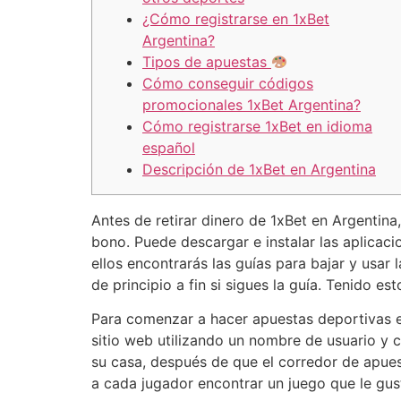
¿Cómo registrarse en 1xBet
Argentina?
Tipos de apuestas
Cómo conseguir códigos
promocionales 1xBet Argentina?
Cómo registrarse 1xBet en idioma
español
Descripción de 1xBet en Argentina
Antes de retirar dinero de 1xBet en Argentin
bono. Puede descargar e instalar las aplicacio
ellos encontrarás las guías para bajar y usar
de principio a fin si sigues la guía. Tenido e
Para comenzar a hacer apuestas deportivas en 
sitio web utilizando un nombre de usuario y c
su casa, después de que el corredor de apuest
a cada jugador encontrar un juego que le gust