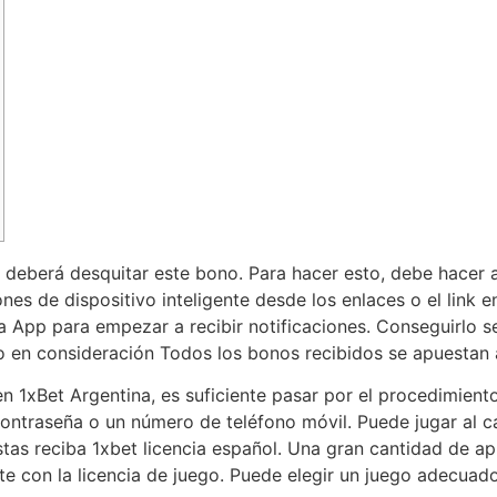
a, deberá desquitar este bono. Para hacer esto, debe hacer
nes de dispositivo inteligente desde los enlaces o el link 
 la App para empezar a recibir notificaciones. Conseguirlo s
sto en consideración Todos los bonos recibidos se apuestan a
1xBet Argentina, es suficiente pasar por el procedimiento 
ontraseña o un número de teléfono móvil. Puede jugar al cas
as reciba 1xbet licencia español. Una gran cantidad de apu
e con la licencia de juego. Puede elegir un juego adecuado 