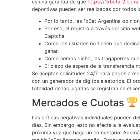
es una garantía de que
https://1xbetar2.com/
deportivas pueden ser realizadas por todos 
Por lo tanto, las 1xBet Argentina opinion
Por eso, el registro a través del sitio w
Captcha.
Como los usuarios no tienen que dedica
ganar.
Como hemos dicho, las tragaperras que 
El plazo de espera de la transferencia n
Se aceptan solicitudes 24/7 para pagos a mo
con un generador de dígitos aleatorios. El o
totalidad de las jugadas se registran en el ser
Mercados e Cuotas
Las críticas negativas individuales pueden d
días. Sin embargo, esto no afecta a la evalu
próxima vez que haga un comentario. Además
recibir 1xBet licencia español. Después de rec