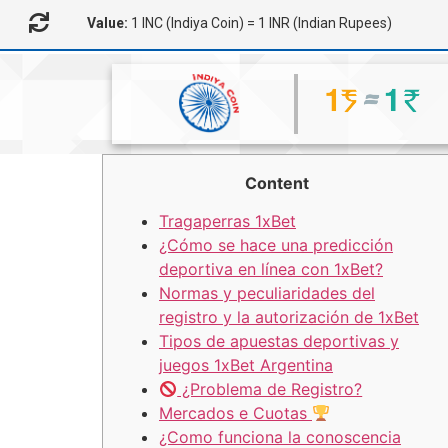
Value:
1 INC (Indiya Coin) = 1 INR (Indian Rupees)
Content
Tragaperras 1xBet
¿Cómo se hace una predicción
deportiva en línea con 1xBet?
Normas y peculiaridades del
registro y la autorización de 1xBet
Tipos de apuestas deportivas y
juegos 1xBet Argentina
¿Problema de Registro?
Mercados e Cuotas
¿Como funciona la conoscencia