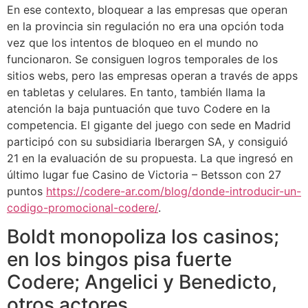
En ese contexto, bloquear a las empresas que operan
en la provincia sin regulación no era una opción toda
vez que los intentos de bloqueo en el mundo no
funcionaron. Se consiguen logros temporales de los
sitios webs, pero las empresas operan a través de apps
en tabletas y celulares. En tanto, también llama la
atención la baja puntuación que tuvo Codere en la
competencia. El gigante del juego con sede en Madrid
participó con su subsidiaria Iberargen SA, y consiguió
21 en la evaluación de su propuesta. La que ingresó en
último lugar fue Casino de Victoria – Betsson con 27
puntos
https://codere-ar.com/blog/donde-introducir-un-
codigo-promocional-codere/
.
Boldt monopoliza los casinos;
en los bingos pisa fuerte
Codere; Angelici y Benedicto,
otros actores