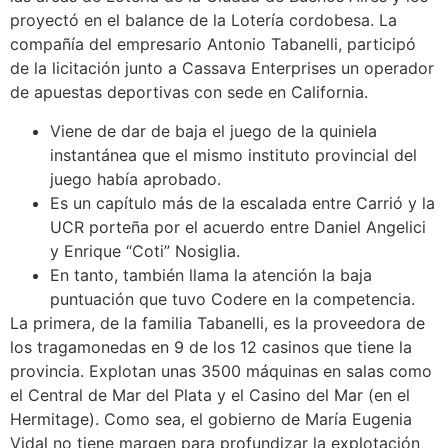
proyectó en el balance de la Lotería cordobesa. La
compañía del empresario Antonio Tabanelli, participó
de la licitación junto a Cassava Enterprises un operador
de apuestas deportivas con sede en California.
Viene de dar de baja el juego de la quiniela
instantánea que el mismo instituto provincial del
juego había aprobado.
Es un capítulo más de la escalada entre Carrió y la
UCR porteña por el acuerdo entre Daniel Angelici
y Enrique “Coti” Nosiglia.
En tanto, también llama la atención la baja
puntuación que tuvo Codere en la competencia.
La primera, de la familia Tabanelli, es la proveedora de
los tragamonedas en 9 de los 12 casinos que tiene la
provincia. Explotan unas 3500 máquinas en salas como
el Central de Mar del Plata y el Casino del Mar (en el
Hermitage). Como sea, el gobierno de María Eugenia
Vidal no tiene margen para profundizar la explotación