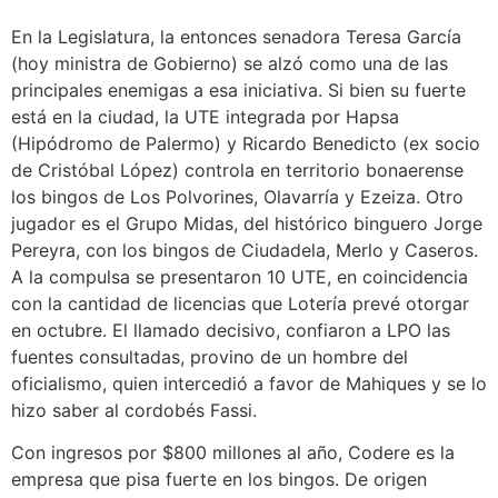
En la Legislatura, la entonces senadora Teresa García
(hoy ministra de Gobierno) se alzó como una de las
principales enemigas a esa iniciativa. Si bien su fuerte
está en la ciudad, la UTE integrada por Hapsa
(Hipódromo de Palermo) y Ricardo Benedicto (ex socio
de Cristóbal López) controla en territorio bonaerense
los bingos de Los Polvorines, Olavarría y Ezeiza. Otro
jugador es el Grupo Midas, del histórico binguero Jorge
Pereyra, con los bingos de Ciudadela, Merlo y Caseros.
A la compulsa se presentaron 10 UTE, en coincidencia
con la cantidad de licencias que Lotería prevé otorgar
en octubre. El llamado decisivo, confiaron a LPO las
fuentes consultadas, provino de un hombre del
oficialismo, quien intercedió a favor de Mahiques y se lo
hizo saber al cordobés Fassi.
Con ingresos por $800 millones al año, Codere es la
empresa que pisa fuerte en los bingos. De origen