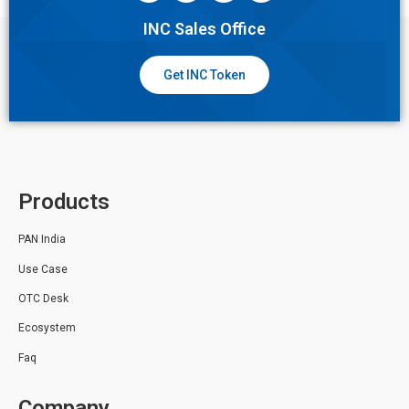
INC Sales Office
Get INC Token
Products
PAN India
Use Case
OTC Desk
Ecosystem
Faq
Company