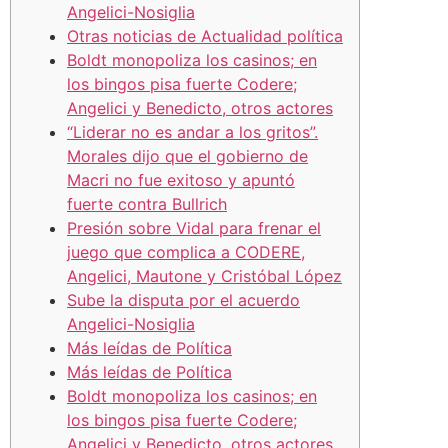
Angelici-Nosiglia
Otras noticias de Actualidad política
Boldt monopoliza los casinos; en
los bingos pisa fuerte Codere;
Angelici y Benedicto, otros actores
“Liderar no es andar a los gritos”.
Morales dijo que el gobierno de
Macri no fue exitoso y apuntó
fuerte contra Bullrich
Presión sobre Vidal para frenar el
juego que complica a CODERE,
Angelici, Mautone y Cristóbal López
Sube la disputa por el acuerdo
Angelici-Nosiglia
Más leídas de Política
Más leídas de Política
Boldt monopoliza los casinos; en
los bingos pisa fuerte Codere;
Angelici y Benedicto, otros actores