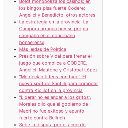
Boldt monopoliza los casinos; en
los bingos pisa fuerte Codere;
Angelici y Benedicto, otros actores
La estrategia en la provincia. La
Cámpora arranca hoy su propia
campaña en el conurbano
bonaerense
Más leídas de Política
Presión sobre Vidal para frenar el
juego que complica a CODERE,
Angelici, Mautone y Cristóbal López
“Me decían fideos con tuco”. El
nuevo spot de Santilli para competir
contra Kicillof en la provincia
“Liderar no es andar a los gritos”.
Morales dijo que el gobierno de
Macri no fue exitoso y apuntó
fuerte contra Bullrich
Sube la disputa por el acuerdo