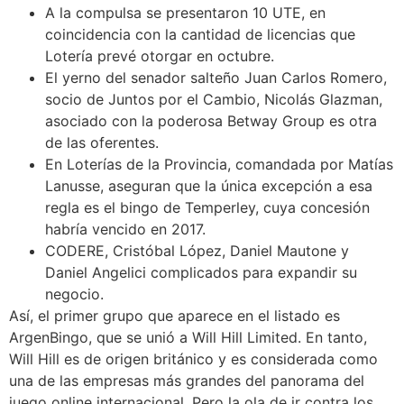
A la compulsa se presentaron 10 UTE, en
coincidencia con la cantidad de licencias que
Lotería prevé otorgar en octubre.
El yerno del senador salteño Juan Carlos Romero,
socio de Juntos por el Cambio, Nicolás Glazman,
asociado con la poderosa Betway Group es otra
de las oferentes.
En Loterías de la Provincia, comandada por Matías
Lanusse, aseguran que la única excepción a esa
regla es el bingo de Temperley, cuya concesión
habría vencido en 2017.
CODERE, Cristóbal López, Daniel Mautone y
Daniel Angelici complicados para expandir su
negocio.
Así, el primer grupo que aparece en el listado es
ArgenBingo, que se unió a Will Hill Limited. En tanto,
Will Hill es de origen británico y es considerada como
una de las empresas más grandes del panorama del
juego online internacional. Pero la ola de ir contra los