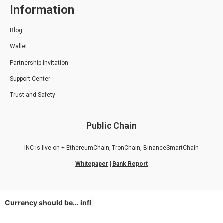
Information
Blog
Wallet
Partnership Invitation
Support Center
Trust and Safety
Public Chain
INC is live on + EthereumChain, TronChain, BinanceSmartChain
Whitepaper
|
Bank Report
Currency should be...
inflati
|