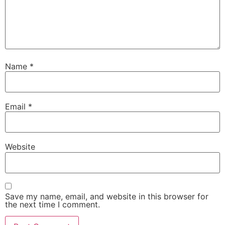
Name
*
Email
*
Website
Save my name, email, and website in this browser for
the next time I comment.