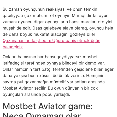
Bu zaman oyunçunun reaksiyası və onun təmkin
qabiliyyəti çox mühüm rol oynayır. Maraqlıdır ki, oyun
zamanı oyunçu digər oyunçuların hansı mərcləri etdiyini
müşahidə edir. Əsas qələbəyə əlavə olaraq, oyunçu hələ
də daha böyük mükafat alacağını gözləyə bilər
Qazanananları kəşf edin: Uğuru bahis etmək üçün
bələdçiniz
.
Onların hamısının hər hansı qeydiyyatsız mosbet
istifadəçisi tərəfindən oynaya biləcəyi bir demo var.
Onlar həmçinin tərtibatçı tərəfindən çeşidlənə bilər, əgər
daha yaxşısı buna xüsusi üstünlük verirsə. Həmçinin,
saytda pul qazanmağın müxtəlif variantları arasında
Mosbet Aviator seçilir. Bu oyun dünyanın bir çox
oyunçuları arasında populyarlaşdı.
Mostbet Aviator game:
Necə Oynamaq olar