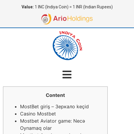
Value:
1 INC (Indiya Coin) = 1 INR (Indian Rupees)
Content
MostBet giriş – Зеркало keçid
Casino Mostbet
Mostbet Aviator game: Necə
Oynamaq olar