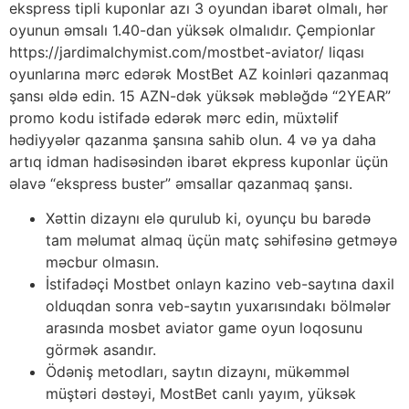
ekspress tipli kuponlar azı 3 oyundan ibarət olmalı, hər
oyunun əmsalı 1.40-dan yüksək olmalıdır. Çempionlar
https://jardimalchymist.com/mostbet-aviator/ liqası
oyunlarına mərc edərək MostBet AZ koinləri qazanmaq
şansı əldə edin. 15 AZN-dək yüksək məbləğdə “2YEAR”
promo kodu istifadə edərək mərc edin, müxtəlif
hədiyyələr qazanma şansına sahib olun. 4 və ya daha
artıq idman hadisəsindən ibarət ekpress kuponlar üçün
əlavə “ekspress buster” əmsallar qazanmaq şansı.
Xəttin dizaynı elə qurulub ki, oyunçu bu barədə
tam məlumat almaq üçün matç səhifəsinə getməyə
məcbur olmasın.
İstifadəçi Mostbet onlayn kazino veb-saytına daxil
olduqdan sonra veb-saytın yuxarısındakı bölmələr
arasında mosbet aviator game oyun loqosunu
görmək asandır.
Ödəniş metodları, saytın dizaynı, mükəmməl
müştəri dəstəyi, MostBet canlı yayım, yüksək