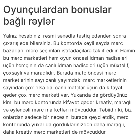
Oyunçulardan bonuslar
bağlı rəylər
Yalnız hesabınızı rəsmi sənədlə təstiq edəndən sonra
çıxarış edə bilərsiniz. Bu kontorda xeyli sayda mərc
bazarları, mərc seçimləri istifadəçilərə təklif edilir. Həmin
bu mərc marketləri həm oyun öncəsi idman hadisələri
üçün həmçinin də canlı idman hadisələri üçün müxtəlif,
çoxsaylı və maraqlıdır. Burada matç öncəsi mərc
marketlərinin sayı canlı yayımdakı mərc marketlərinin
sayından çox olsa da, canlı matçlar üçün də kifayət
qədər çox mərc marketi var. Yuxarıda da gördüyünüz
kimi bu mərc kontorunda kifayət qədər kreativ, maraqlı
və əyləncəli mərc marketləri mövcuddur. Təbiidir ki, biz
onlardan sadəcə bir neçəsini burada qeyd etdik, mərc
kontorunda yuxarıda gördüklərinizdən daha maraqlı,
daha kreativ mərc marketləri də mövcuddur.