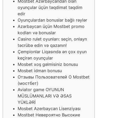
Mostbet Azərbaycandan olan
oyunçular üçün təqdimat təqdim
edir
Oyunçulardan bonuslar bağlı rəylər
Azərbaycan üçün Mostbet promo
kodları və bonuslar
Casino rulet oyunları: seçin, onlayn
təcrübə edin və qazanın!
Çempionlar Liqasında ən çox oyun
keçirən oyunçular
Mosbet xoş gəlmisiniz bonusu
Mosbet idman bonusu
Отзывы Пользователей О Mostbet
(мостбет)
Aviator game OYUNUN
MÜSLÜMANLARI VƏ ƏSAS
YÜKLƏRİ
Mosbet Azerbaycan Lisenziyası
Mostbet Невероятно Высокие