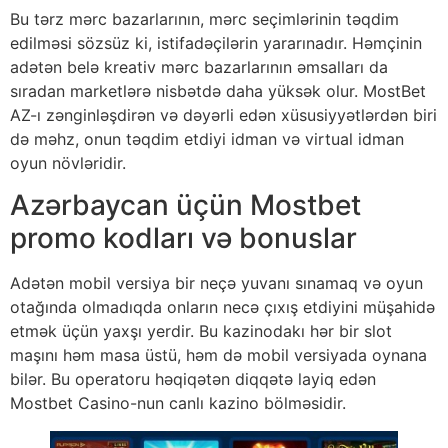
Bu tərz mərc bazarlarının, mərc seçimlərinin təqdim
edilməsi sözsüz ki, istifadəçilərin yararınadır. Həmçinin
adətən belə kreativ mərc bazarlarının əmsalları da
sıradan marketlərə nisbətdə daha yüksək olur. MostBet
AZ-ı zənginləşdirən və dəyərli edən xüsusiyyətlərdən biri
də məhz, onun təqdim etdiyi idman və virtual idman
oyun növləridir.
Azərbaycan üçün Mostbet
promo kodları və bonuslar
Adətən mobil versiya bir neçə yuvanı sınamaq və oyun
otağında olmadıqda onların necə çıxış etdiyini müşahidə
etmək üçün yaxşı yerdir. Bu kazinodakı hər bir slot
maşını həm masa üstü, həm də mobil versiyada oynana
bilər. Bu operatoru həqiqətən diqqətə layiq edən
Mostbet Casino-nun canlı kazino bölməsidir.