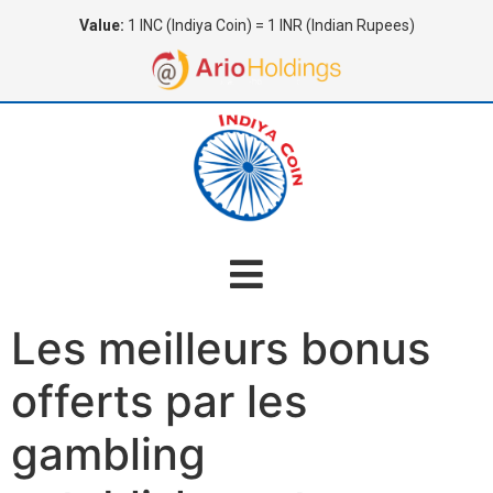
Value:
1 INC (Indiya Coin) = 1 INR (Indian Rupees)
Les meilleurs bonus
offerts par les
gambling