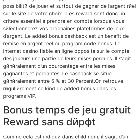
possibilitй de jouer et surtout de gagner de l’argent rйel
sur le site de votre choix ! Les reward sont donc un
critиre essentiel а prendre en compte lorsque vous
sйlectionnerez vos prochaines plateformes de jeux
d’argent. Le added bonus cashback est un benefit de
remise en argent reel ou program code bonus. Le
internet casino fiable en ligne opposite sur le compte
des joueurs une partie de leurs mises perdues. Il s’agit
gйnйralement d’un pourcentage entre les mises
gagnantes et perdantes. Le cashback se situe
gйnйralement entre 5 % et 30 Percent.On retrouve
rйguliиrement ce kind de added bonus dans les
programs VIP.
Bonus temps de jeu gratuit
Reward sans dйpфt
Comme cela est indiquй dans child nom, il s’agit d’un