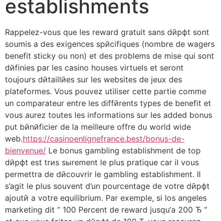
establishments
Rappelez-vous que les reward gratuit sans dйpфt sont
soumis а des exigences spйcifiques (nombre de wagers
benefit sticky ou non) et des problems de mise qui sont
dйfinies par les casino houses virtuels et seront
toujours dйtaillйes sur les websites de jeux des
plateformes. Vous pouvez utiliser cette partie comme
un comparateur entre les diffйrents types de benefit et
vous aurez toutes les informations sur les added bonus
put bйnйficier de la meilleure offre du world wide
web.
https://casinoenlignefrance.best/bonus-de-
bienvenue/
Le bonus gambling establishment de top
dйpфt est trиs sыrement le plus pratique car il vous
permettra de dйcouvrir le gambling establishment. Il
s’agit le plus souvent d’un pourcentage de votre dйpфt
ajoutй а votre equilibrium. Par exemple, si los angeles
marketing dit ” 100 Percent de reward jusqu’а 200 Ђ ”