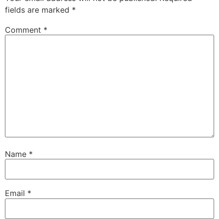
fields are marked
*
Comment
*
Name
*
Email
*