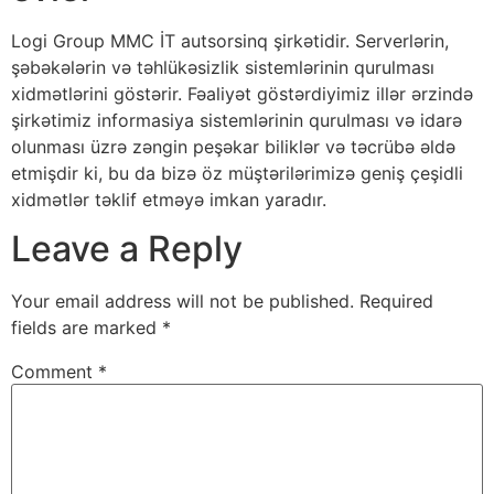
Logi Group MMC İT autsorsinq şirkətidir. Serverlərin,
şəbəkələrin və təhlükəsizlik sistemlərinin qurulması
xidmətlərini göstərir. Fəaliyət göstərdiyimiz illər ərzində
şirkətimiz informasiya sistemlərinin qurulması və idarə
olunması üzrə zəngin peşəkar biliklər və təcrübə əldə
etmişdir ki, bu da bizə öz müştərilərimizə geniş çeşidli
xidmətlər təklif etməyə imkan yaradır.
Leave a Reply
Your email address will not be published.
Required
fields are marked
*
Comment
*