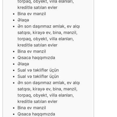
torpaq, obyekt, villa elanları,
kreditlə satılan evler
Bina ev mənzil
Əlaqə
Ən son daşınmaz əmlak, ev alqı
satqısı, kirayə ev, bina, mənzil,
torpaq, obyekt, villa elanları,
kreditlə satılan evler
Bina ev mənzil
Qısaca haqqımızda
Əlaqə
Sual və təkliflər üçün
Sual və təkliflər üçün
Ən son daşınmaz əmlak, ev alqı
satqısı, kirayə ev, bina, mənzil,
torpaq, obyekt, villa elanları,
kreditlə satılan evler
Bina ev mənzil
Qısaca haqqımızda