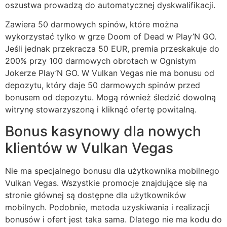
oszustwa prowadzą do automatycznej dyskwalifikacji.
Zawiera 50 darmowych spinów, które można
wykorzystać tylko w grze Doom of Dead w Play’N GO.
Jeśli jednak przekracza 50 EUR, premia przeskakuje do
200% przy 100 darmowych obrotach w Ognistym
Jokerze Play’N GO. W Vulkan Vegas nie ma bonusu od
depozytu, który daje 50 darmowych spinów przed
bonusem od depozytu. Mogą również śledzić dowolną
witrynę stowarzyszoną i kliknąć ofertę powitalną.
Bonus kasynowy dla nowych
klientów w Vulkan Vegas
Nie ma specjalnego bonusu dla użytkownika mobilnego
Vulkan Vegas. Wszystkie promocje znajdujące się na
stronie głównej są dostępne dla użytkowników
mobilnych. Podobnie, metoda uzyskiwania i realizacji
bonusów i ofert jest taka sama. Dlatego nie ma kodu do