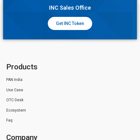
INC Sales Office
Get INC Token
Products
PAN India
Use Case
OTC Desk
Ecosystem
Faq
Company