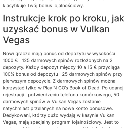
klasyfikuje Twój bonus lojalnościowy.
Instrukcje krok po kroku, jak
uzyskać bonus w Vulkan
Vegas
Nowi gracze mają bonus od depozytu w wysokości
1000 € i 125 darmowych spinów rozłożonych na 2
depozyty. Każdy depozyt między 10 a 15 € przyciąga
100% bonus od depozytu i 25 darmowych spinów przy
pierwszym depozycie. Z darmowych spinów można
korzystać tylko w Play’N GO’s Book of Dead. Po udanej
rejestracji i potwierdzeniu telefonu komórkowego, 50
darmowych spinów w Vulkan Vegas zostanie
natychmiast przelanych na nowe konto bonusowe.
Dedykowani, którzy dużo wydają w kasynie Vulkan
Vegas, mają specjalny program lojalnościowy. Jest to