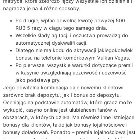
matryca, która zbiorczo łączy wszystkie ich działania i
nagradza je na 4 różne sposoby.
Po drugie, wpłać dowolną kwotę powyżej 500
RUB 5 razy w ciągu tego samego dnia.
Wszelkie ślady agitacji i oszustwa prowadzą do
automatycznej dyskwalifikacji.
Dlatego nie ma kodu do aktywacji jakiegokolwiek
bonusu na telefonie komórkowym Vulkan Vegas.
Po pierwsze, wszystkie warunki dotyczące premii
w kasynie uwzględniają uczciwość i uczciwość
jako podstawę gry.
Jego powitalna kombinacja daje nowemu klientowi
zarówno brak depozytu, jak i bonus od depozytu.
Oceniając na podstawie automatów, które gracz może
wykupić, kasyno online jest ulubieńcem fanów w
obszarach, w których działa. Ma również inne istniejące
bonusy dla klientów, takie jak bonusy lojalnościowe i
bonusy doładowań. Ponadto – premia lojalnościowa jest