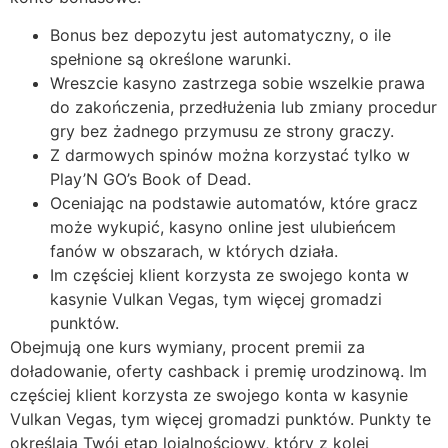
Bonus bez depozytu jest automatyczny, o ile
spełnione są określone warunki.
Wreszcie kasyno zastrzega sobie wszelkie prawa
do zakończenia, przedłużenia lub zmiany procedur
gry bez żadnego przymusu ze strony graczy.
Z darmowych spinów można korzystać tylko w
Play’N GO’s Book of Dead.
Oceniając na podstawie automatów, które gracz
może wykupić, kasyno online jest ulubieńcem
fanów w obszarach, w których działa.
Im częściej klient korzysta ze swojego konta w
kasynie Vulkan Vegas, tym więcej gromadzi
punktów.
Obejmują one kurs wymiany, procent premii za
doładowanie, oferty cashback i premię urodzinową. Im
częściej klient korzysta ze swojego konta w kasynie
Vulkan Vegas, tym więcej gromadzi punktów. Punkty te
określają Twój etap lojalnościowy, który z kolei