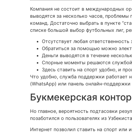
Компания не состоит в международных орг
выводятся за несколько часов, проблемы 
команд. Достаточно выбрать в пункте “ст
списке большой выбор футбольных лиг, ре
Отсутствует любая ответственность 
Обратиться за помощью можно электр
Деньги выводятся в течение нескольк
Спорные моменты решаются службой
Здесь ставить на спорт удобно, и пр
Что удобно, служба поддержки работает 
(WhatsApp) или панель онлайн-поддержки 
Букмекерская контора
Но главное, вероятность подтасовки резу
позаботился о пользователях из Узбекист
Интернет позволил ставить на спорт или 