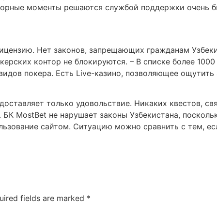
Спорные моменты решаются службой поддержки очень б
ицензию. Нет законов, запрещающих гражданам Узбеки
керских контор не блокируются. – В списке более 1000
0 видов покера. Есть Live-казино, позволяющее ощутит
с доставляет только удовольствие. Никаких квестов, с
 БК MostBet не нарушает законы Узбекистана, поскольк
льзование сайтом. Ситуацию можно сравнить с тем, ес
uired fields are marked
*