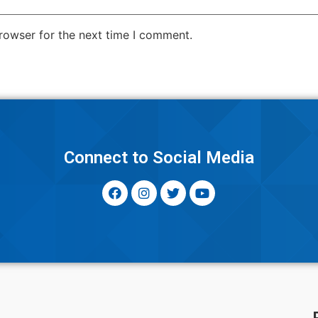
rowser for the next time I comment.
y
Connect to Social Media