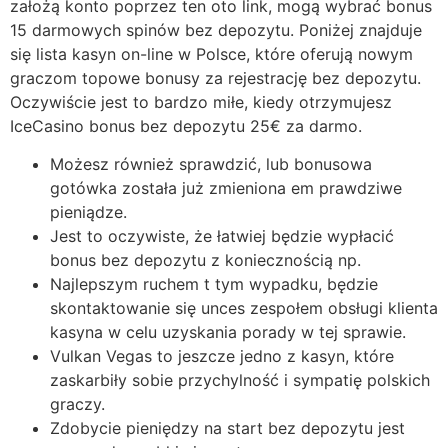
założą konto poprzez ten oto link, mogą wybrać bonus
15 darmowych spinów bez depozytu. Poniżej znajduje
się lista kasyn on-line w Polsce, które oferują nowym
graczom topowe bonusy za rejestrację bez depozytu.
Oczywiście jest to bardzo miłe, kiedy otrzymujesz
IceCasino bonus bez depozytu 25€ za darmo.
Możesz również sprawdzić, lub bonusowa
gotówka została już zmieniona em prawdziwe
pieniądze.
Jest to oczywiste, że łatwiej będzie wypłacić
bonus bez depozytu z koniecznością np.
Najlepszym ruchem t tym wypadku, będzie
skontaktowanie się unces zespołem obsługi klienta
kasyna w celu uzyskania porady w tej sprawie.
Vulkan Vegas to jeszcze jedno z kasyn, które
zaskarbiły sobie przychylność i sympatię polskich
graczy.
Zdobycie pieniędzy na start bez depozytu jest