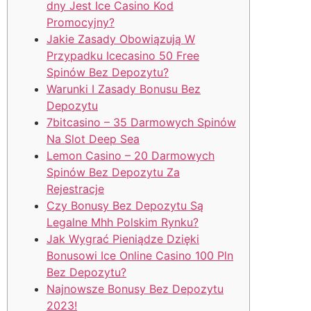
dny Jest Ice Casino Kod
Promocyjny?
Jakie Zasady Obowiązują W
Przypadku Icecasino 50 Free
Spinów Bez Depozytu?
Warunki I Zasady Bonusu Bez
Depozytu
7bitcasino – 35 Darmowych Spinów
Na Slot Deep Sea
Lemon Casino – 20 Darmowych
Spinów Bez Depozytu Za
Rejestracje
Czy Bonusy Bez Depozytu Są
Legalne Mhh Polskim Rynku?
Jak Wygrać Pieniądze Dzięki
Bonusowi Ice Online Casino 100 Pln
Bez Depozytu?
Najnowsze Bonusy Bez Depozytu
2023!