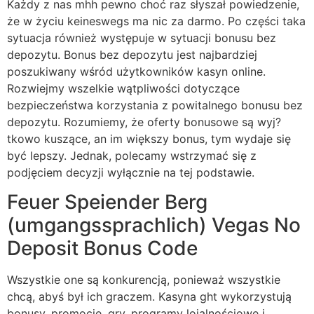
Każdy z nas mhh pewno choć raz słyszał powiedzenie,
że w życiu keineswegs ma nic za darmo. Po części taka
sytuacja również występuje w sytuacji bonusu bez
depozytu. Bonus bez depozytu jest najbardziej
poszukiwany wśród użytkowników kasyn online.
Rozwiejmy wszelkie wątpliwości dotyczące
bezpieczeństwa korzystania z powitalnego bonusu bez
depozytu. Rozumiemy, że oferty bonusowe są wyj?
tkowo kuszące, an im większy bonus, tym wydaje się
być lepszy. Jednak, polecamy wstrzymać się z
podjęciem decyzji wyłącznie na tej podstawie.
Feuer Speiender Berg
(umgangssprachlich) Vegas No
Deposit Bonus Code
Wszystkie one są konkurencją, ponieważ wszystkie
chcą, abyś był ich graczem. Kasyna ght wykorzystują
bonusy, promocje, gry, programy lojalnościowe i