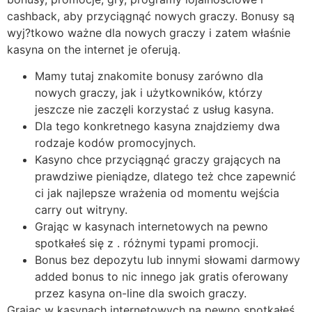
cashback, aby przyciągnąć nowych graczy. Bonusy są
wyj?tkowo ważne dla nowych graczy i zatem właśnie
kasyna on the internet je oferują.
Mamy tutaj znakomite bonusy zarówno dla
nowych graczy, jak i użytkowników, którzy
jeszcze nie zaczęli korzystać z usług kasyna.
Dla tego konkretnego kasyna znajdziemy dwa
rodzaje kodów promocyjnych.
Kasyno chce przyciągnąć graczy grających na
prawdziwe pieniądze, dlatego też chce zapewnić
ci jak najlepsze wrażenia od momentu wejścia
carry out witryny.
Grając w kasynach internetowych na pewno
spotkałeś się z . różnymi typami promocji.
Bonus bez depozytu lub innymi słowami darmowy
added bonus to nic innego jak gratis oferowany
przez kasyna on-line dla swoich graczy.
Grając w kasynach internetowych na pewno spotkałeś