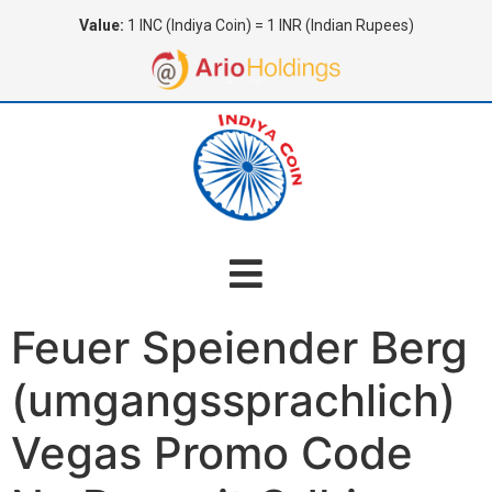
Value:
1 INC (Indiya Coin) = 1 INR (Indian Rupees)
Feuer Speiender Berg
(umgangssprachlich)
Vegas Promo Code