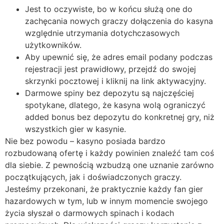
Jest to oczywiste, bo w końcu służą one do
zachęcania nowych graczy dołączenia do kasyna
względnie utrzymania dotychczasowych
użytkowników.
Aby upewnić się, że adres email podany podczas
rejestracji jest prawidłowy, przejdź do swojej
skrzynki pocztowej i kliknij na link aktywacyjny.
Darmowe spiny bez depozytu są najczęściej
spotykane, dlatego, że kasyna wolą ograniczyć
added bonus bez depozytu do konkretnej gry, niż
wszystkich gier w kasynie.
Nie bez powodu – kasyno posiada bardzo
rozbudowaną ofertę i każdy powinien znaleźć tam coś
dla siebie. Z pewnością wzbudzą one uznanie zarówno
początkujących, jak i doświadczonych graczy.
Jesteśmy przekonani, że praktycznie każdy fan gier
hazardowych w tym, lub w innym momencie swojego
życia słyszał o darmowych spinach i kodach