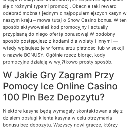
się z różnymi typami promocji. Obecnie taki reward
odebrać można t jednym z najpopularniejszych kasyn w
naszym kraju – mowa tutaj o Snow Casino bonus. W ten
sposób aktywowałeś kod promocyjny i actually
przypisaną do niego ofertę bonusową! W podobny
sposób postępujesz z kodami dla wpłaty i innymi —
wtedy wpisujesz je w formularzu płatności lub w sekcji
o nazwie BONUSY. Ogólnie rzecz biorąc, kody
promocyjne działają w wyj?tkowo prosty sposób.
W Jakie Gry Zagram Przy
Pomocy Ice Online Casino
100 Pln Bez Depozytu?
Niektóre kasyna będą wymagały skontaktowania się z
działem obsługi klienta kasyna w celu otrzymania
bonusu bez depozytu. Wszyscy nowi gracze, którzy