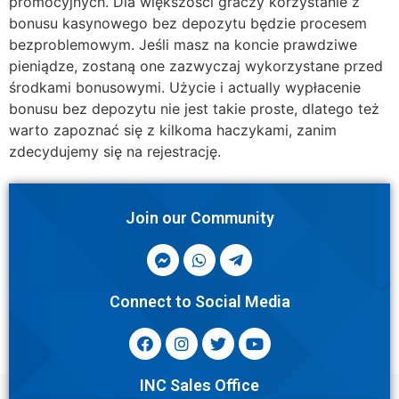
promocyjnych. Dla większości graczy korzystanie z
bonusu kasynowego bez depozytu będzie procesem
bezproblemowym. Jeśli masz na koncie prawdziwe
pieniądze, zostaną one zazwyczaj wykorzystane przed
środkami bonusowymi. Użycie i actually wypłacenie
bonusu bez depozytu nie jest takie proste, dlatego też
warto zapoznać się z kilkoma haczykami, zanim
zdecydujemy się na rejestrację.
Join our Community
Connect to Social Media
INC Sales Office