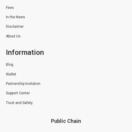
Fees
In the News
Disclaimer
About Us
Information
Blog
Wallet
Partnership Invitation
Support Center
Trust and Safety
Public Chain