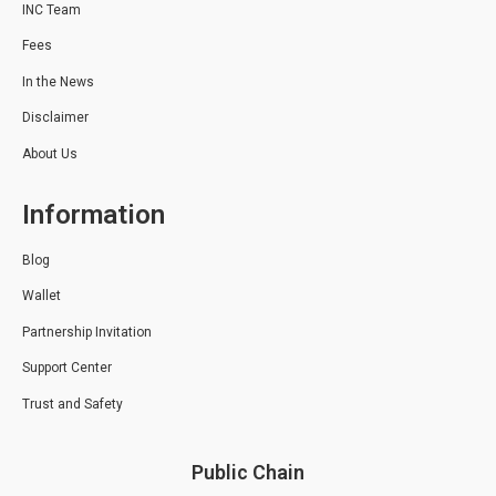
INC Team
Fees
In the News
Disclaimer
About Us
Information
Blog
Wallet
Partnership Invitation
Support Center
Trust and Safety
Public Chain