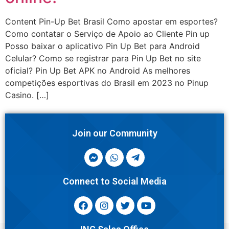
Content Pin-Up Bet Brasil Como apostar em esportes?
Como contatar o Serviço de Apoio ao Cliente Pin up
Posso baixar o aplicativo Pin Up Bet para Android
Celular? Como se registrar para Pin Up Bet no site
oficial? Pin Up Bet APK no Android As melhores
competições esportivas do Brasil em 2023 no Pinup
Casino. […]
Join our Community
Connect to Social Media