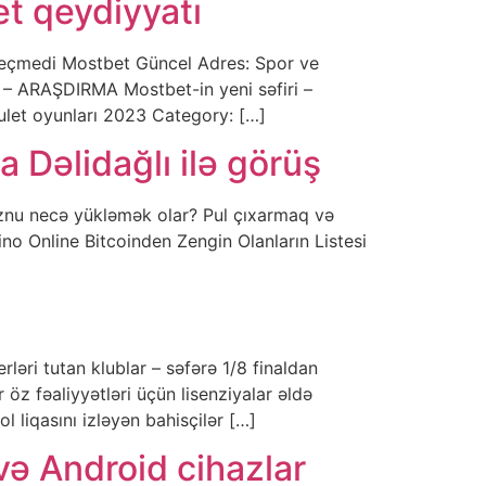
t qeydiyyatı
Geçmedi Mostbet Güncel Adres: Spor ve
– ARAŞDIRMA Mostbet-in yeni səfiri –
let oyunları 2023 Category: […]
 Dəlidağlı ilə görüş
 aznu necə yükləmək olar? Pul çıxarmaq və
no Online Bitcoinden Zengin Olanların Listesi
əri tutan klublar – səfərə 1/8 finaldan
 öz fəaliyyətləri üçün lisenziyalar əldə
liqasını izləyən bahisçilər […]
ə Android cihazlar