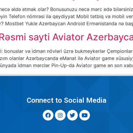
cə əldə etmək olar? Bonusunuzu necə mərc edə bilərsiniz?
n Telefon nömrəsi ilə qeydiyyat Mobil tətbiq və mobil ver
? Mostbet Yukle Azerbaycan Android Ermənistanda nə baş 
Rəsmi sayti Aviator Azerbayc
i: bonuslar və idman növləri üzrə bukmeykerlər Çempionlar
azım olanlar Azərbaycanda eManat ilə Aviator game xüsusiy
ünyada idman mərclər Pin-Up-da Aviator game ən son xəbə
y
Connect to Social Media