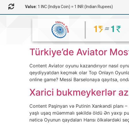
Value:
1 INC (Indiya Coin) = 1 INR (Indian Rupees)
Türkiye’de Aviator Mo
Content Aviator oyunu kazandırıyor nasıl oynan
qeydiyyatdan keçmək olar Top Onlayn Oyunlar
online game? Messi Barselonaya qayıtsa, ond
Xarici bukmeykerlər azə
Content Paşinyan və Putinin Xankəndi planı 
yaşlı uşaq müəmmalı şəkildə öldü Ən yaxşı pu
nəticə Oyunun qaydaları Hansı ölkələrdəki seç