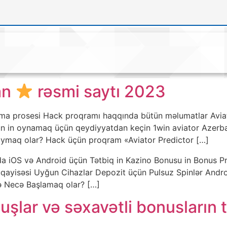
an
rəsmi saytı 2023
ama prosesi Hack proqramı haqqında bütün məlumatlar Aviato
ün in oynamaq üçün qeydiyyatdan keçin 1win aviator Azerba
oymaq olar? Hack üçün proqram «Aviator Predictor […]
a iOS və Android üçün Tətbiq in Kazino Bonusu in Bonus Pr
üqayisəsi Uyğun Cihazlar Depozit üçün Pulsuz Spinlər Andro
ə Necə Başlamaq olar? […]
uşlar və səxavətli bonusların 