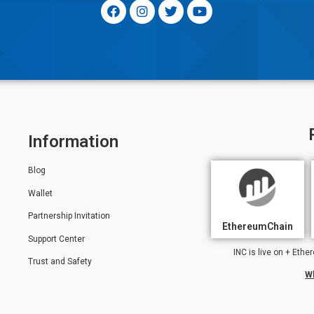
Information
Blog
Wallet
Partnership Invitation
EthereumChain
Support Center
INC is live on + Et
Trust and Safety
W