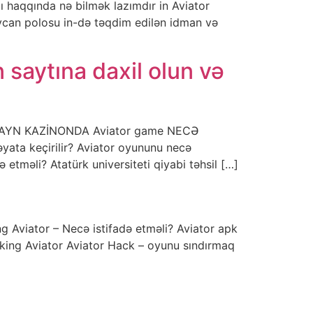
haqqında nə bilmək lazımdır in Aviator
aycan polosu in-də təqdim edilən idman və
saytına daxil olun və
 ONLAYN KAZİNONDA Aviator game NECƏ
yata keçirilir? Aviator oyununu necə
 etməli? Atatürk universiteti qiyabi təhsil […]
Aviator – Necə istifadə etməli? Aviator apk
king Aviator Aviator Hack – oyunu sındırmaq