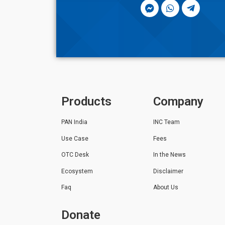
Products
Company
PAN India
INC Team
Use Case
Fees
OTC Desk
In the News
Ecosystem
Disclaimer
Faq
About Us
Donate