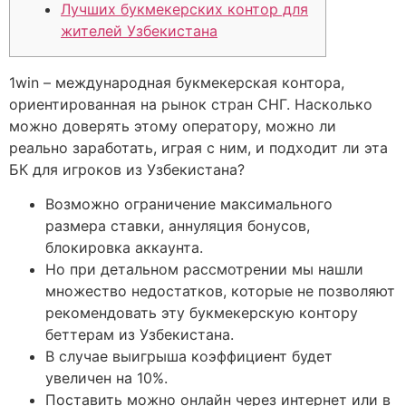
Лучших букмекерских контор для
жителей Узбекистана
1win – международная букмекерская контора,
ориентированная на рынок стран СНГ. Насколько
можно доверять этому оператору, можно ли
реально заработать, играя с ним, и подходит ли эта
БК для игроков из Узбекистана?
Возможно ограничение максимального
размера ставки, аннуляция бонусов,
блокировка аккаунта.
Но при детальном рассмотрении мы нашли
множество недостатков, которые не позволяют
рекомендовать эту букмекерскую контору
беттерам из Узбекистана.
В случае выигрыша коэффициент будет
увеличен на 10%.
Поставить можно онлайн через интернет или в