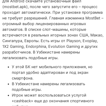
для Android скачайте установочный файл
(mostbet.apk), после чего запустите его – процесс
проходит автоматически. При установке программа
не требует разрешений. Главная изюминка MostBet –
огромный выбор лицензированных игровых
автоматов. В списке слот-машины, которые
встречаются в реальных игорных зонах США, Макао,
Сингапура, Европы. Есть игры от Playson, Evoplay,
1X2 Gaming, Endorphina, Evolution Gaming и других
разработчиков. В Узбекистане намерены
легализовать подобные игры.
У этой БК нет мобильного приложения, но
портал удобно адаптирован и под экран
смартфона.
В Узбекистане намерены легализовать
подобные игры.
Игрок может воспользоваться услугой
«cashback» еще до окончания спортивного