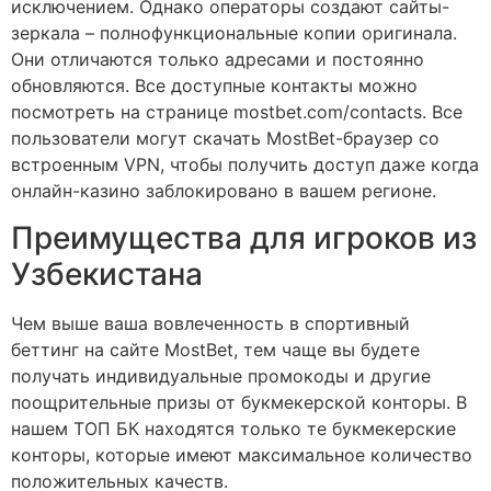
исключением. Однако операторы создают сайты-
зеркала – полнофункциональные копии оригинала.
Они отличаются только адресами и постоянно
обновляются. Все доступные контакты можно
посмотреть на странице mostbet.com/contacts. Все
пользователи могут скачать MostBet-браузер со
встроенным VPN, чтобы получить доступ даже когда
онлайн-казино заблокировано в вашем регионе.
Преимущества для игроков из
Узбекистана
Чем выше ваша вовлеченность в спортивный
беттинг на сайте MostBet, тем чаще вы будете
получать индивидуальные промокоды и другие
поощрительные призы от букмекерской конторы. В
нашем ТОП БК находятся только те букмекерские
конторы, которые имеют максимальное количество
положительных качеств.