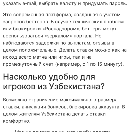
указать e-mail, выбрать валюту и придумать пароль.
Это современная платформа, созданная с учетом
запросов беттеров. В случае технических проблем
или блокировки «Роснадзором», беттеры могут
воспользоваться «зеркалом» портала. Не
наблюдаются задержки по выплатам, отзывы в
целом положительные. Делать ставки можно как на
исход всего матча или игры, так и на
промежуточный счет (например, с 1 по 15 минуту).
Насколько удобно для
игроков из Узбекистана?
Возможно ограничение максимального размера
ставки, аннуляция бонусов, блокировка аккаунта. В
целом жителям Узбекистана делать ставки
комфортно.