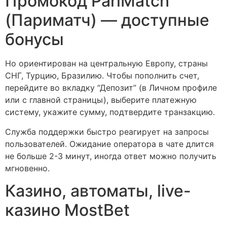
Промокод PariMatch
(Париматч) — доступные
бонусы
Но ориентирован на центральную Европу, страны
СНГ, Турцию, Бразилию. Чтобы пополнить счет,
перейдите во вкладку “Депозит” (в Личном профиле
или с главной страницы), выберите платежную
систему, укажите сумму, подтвердите транзакцию.
Служба поддержки быстро реагирует на запросы
пользователей. Ожидание оператора в чате длится
не больше 2-3 минут, иногда ответ можно получить
мгновенно.
Казино, автоматы, live-
казино MostBet