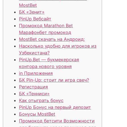
MostBet
БК «Зенит»
PinUp Вебсайт
Промокод Marathon Bet
Марафонбет промокод
MostBet скачать на Андроид:
Насколько удобно для игроков из
Узбекистана?
PinUp.Bet — букмекерская
контора нового уровня
in Приложения
БК Pin-Up: стоит ли игра свеч?
Регистрация
БК «Тенниси»
Как отыграть бонус
PinUp Бонус на первый депозит
Бонусы MostBet
Промокод бетсити Возможности