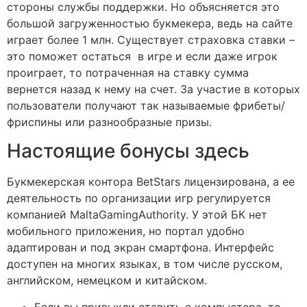
стороны службы поддержки. Но объясняется это
большой загруженностью букмекера, ведь на сайте
играет более 1 млн. Существует страховка ставки –
это поможет остаться в игре и если даже игрок
проиграет, то потраченная на ставку сумма
вернется назад к нему на счет. За участие в которых
пользователи получают так называемые фрибеты/
фриспины или разнообразные призы.
Настоящие бонусы здесь
Букмекерская контора BetStars лицензирована, а ее
деятельность по организации игр регулируется
компанией MaltaGamingAuthority. У этой БК нет
мобильного приложения, но портал удобно
адаптирован и под экран смартфона. Интерфейс
доступен на многих языках, в том числе русском,
английском, немецком и китайском.
Если вы привыкли ставить с компьютера, то