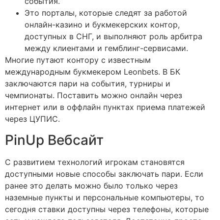
события.
Это порталы, которые следят за работой
онлайн-казино и букмекерских контор,
доступных в СНГ, и выполняют роль арбитра
между клиентами и гемблинг-сервисами.
Многие путают контору с известным
международным букмекером Leonbets. В БК
заключаются пари на события, турниры и
чемпионаты. Поставить можно онлайн через
интернет или в оффлайн пунктах приема платежей
через ЦУПИС.
PinUp Вебсайт
С развитием технологий игрокам становятся
доступными новые способы заключать пари. Если
ранее это делать можно было только через
наземные пункты и персональные компьютеры, то
сегодня ставки доступны через телефоны, которые