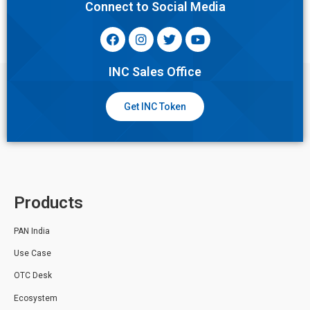
Connect to Social Media
INC Sales Office
Get INC Token
Products
PAN India
Use Case
OTC Desk
Ecosystem