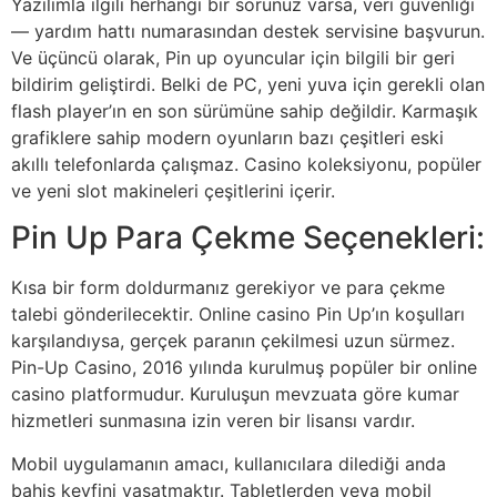
Yazılımla ilgili herhangi bir sorunuz varsa, veri güvenliği
— yardım hattı numarasından destek servisine başvurun.
Ve üçüncü olarak, Pin up oyuncular için bilgili bir geri
bildirim geliştirdi. Belki de PC, yeni yuva için gerekli olan
flash player’ın en son sürümüne sahip değildir. Karmaşık
grafiklere sahip modern oyunların bazı çeşitleri eski
akıllı telefonlarda çalışmaz. Casino koleksiyonu, popüler
ve yeni slot makineleri çeşitlerini içerir.
Pin Up Para Çekme Seçenekleri:
Kısa bir form doldurmanız gerekiyor ve para çekme
talebi gönderilecektir. Online casino Pin Up’ın koşulları
karşılandıysa, gerçek paranın çekilmesi uzun sürmez.
Pin-Up Casino, 2016 yılında kurulmuş popüler bir online
casino platformudur. Kuruluşun mevzuata göre kumar
hizmetleri sunmasına izin veren bir lisansı vardır.
Mobil uygulamanın amacı, kullanıcılara dilediği anda
bahis keyfini yaşatmaktır. Tabletlerden veya mobil