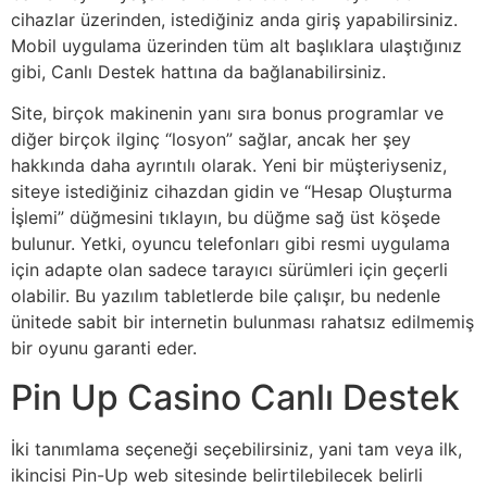
cihazlar üzerinden, istediğiniz anda giriş yapabilirsiniz.
Mobil uygulama üzerinden tüm alt başlıklara ulaştığınız
gibi, Canlı Destek hattına da bağlanabilirsiniz.
Site, birçok makinenin yanı sıra bonus programlar ve
diğer birçok ilginç “losyon” sağlar, ancak her şey
hakkında daha ayrıntılı olarak. Yeni bir müşteriyseniz,
siteye istediğiniz cihazdan gidin ve “Hesap Oluşturma
İşlemi” düğmesini tıklayın, bu düğme sağ üst köşede
bulunur. Yetki, oyuncu telefonları gibi resmi uygulama
için adapte olan sadece tarayıcı sürümleri için geçerli
olabilir. Bu yazılım tabletlerde bile çalışır, bu nedenle
ünitede sabit bir internetin bulunması rahatsız edilmemiş
bir oyunu garanti eder.
Pin Up Casino Canlı Destek
İki tanımlama seçeneği seçebilirsiniz, yani tam veya ilk,
ikincisi Pin-Up web sitesinde belirtilebilecek belirli