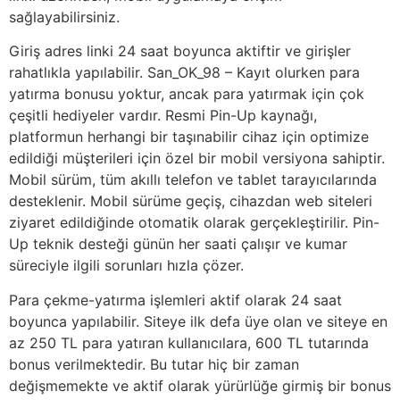
sağlayabilirsiniz.
Giriş adres linki 24 saat boyunca aktiftir ve girişler
rahatlıkla yapılabilir. San_OK_98 – Kayıt olurken para
yatırma bonusu yoktur, ancak para yatırmak için çok
çeşitli hediyeler vardır. Resmi Pin-Up kaynağı,
platformun herhangi bir taşınabilir cihaz için optimize
edildiği müşterileri için özel bir mobil versiyona sahiptir.
Mobil sürüm, tüm akıllı telefon ve tablet tarayıcılarında
desteklenir. Mobil sürüme geçiş, cihazdan web siteleri
ziyaret edildiğinde otomatik olarak gerçekleştirilir. Pin-
Up teknik desteği günün her saati çalışır ve kumar
süreciyle ilgili sorunları hızla çözer.
Para çekme-yatırma işlemleri aktif olarak 24 saat
boyunca yapılabilir. Siteye ilk defa üye olan ve siteye en
az 250 TL para yatıran kullanıcılara, 600 TL tutarında
bonus verilmektedir. Bu tutar hiç bir zaman
değişmemekte ve aktif olarak yürürlüğe girmiş bir bonus