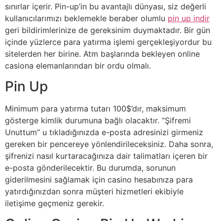
sınırlar içerir. Pin-up’in bu avantajlı dünyası, siz değerli
kullanıcılarımızı beklemekle beraber olumlu
pin up indir
geri bildirimlerinize de gereksinim duymaktadır. Bir gün
içinde yüzlerce para yatırma işlemi gerçekleşiyordur bu
sitelerden her birine. Atm başlarında bekleyen online
casiona elemanlarından bir ordu olmalı.
Pin Up
Minimum para yatırma tutarı 100$’dır, maksimum
gösterge kimlik durumuna bağlı olacaktır. “Şifremi
Unuttum” u tıkladığınızda e-posta adresinizi girmeniz
gereken bir pencereye yönlendirileceksiniz. Daha sonra,
şifrenizi nasıl kurtaracağınıza dair talimatları içeren bir
e-posta gönderilecektir. Bu durumda, sorunun
giderilmesini sağlamak için casino hesabınıza para
yatırdığınızdan sonra müşteri hizmetleri ekibiyle
iletişime geçmeniz gerekir.