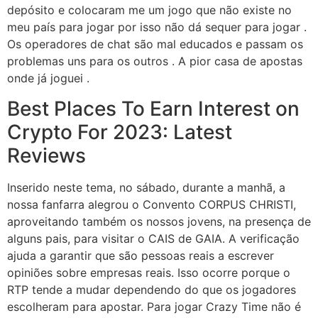
depósito e colocaram me um jogo que não existe no
meu país para jogar por isso não dá sequer para jogar .
Os operadores de chat são mal educados e passam os
problemas uns para os outros . A pior casa de apostas
onde já joguei .
Best Places To Earn Interest on
Crypto For 2023: Latest
Reviews
Inserido neste tema, no sábado, durante a manhã, a
nossa fanfarra alegrou o Convento CORPUS CHRISTI,
aproveitando também os nossos jovens, na presença de
alguns pais, para visitar o CAIS de GAIA. A verificação
ajuda a garantir que são pessoas reais a escrever
opiniões sobre empresas reais. Isso ocorre porque o
RTP tende a mudar dependendo do que os jogadores
escolheram para apostar. Para jogar Crazy Time não é