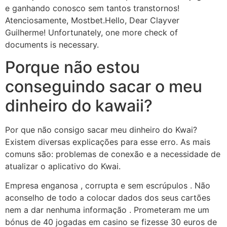
e ganhando conosco sem tantos transtornos!
Atenciosamente, Mostbet.Hello, Dear Clayver
Guilherme! Unfortunately, one more check of
documents is necessary.
Porque não estou
conseguindo sacar o meu
dinheiro do kawaii?
Por que não consigo sacar meu dinheiro do Kwai?
Existem diversas explicações para esse erro. As mais
comuns são: problemas de conexão e a necessidade de
atualizar o aplicativo do Kwai.
Empresa enganosa , corrupta e sem escrúpulos . Não
aconselho de todo a colocar dados dos seus cartões
nem a dar nenhuma informação . Prometeram me um
bónus de 40 jogadas em casino se fizesse 30 euros de