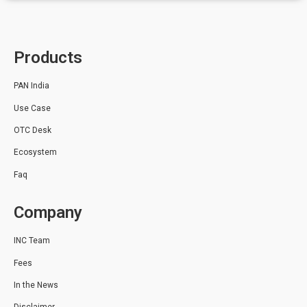
Products
PAN India
Use Case
OTC Desk
Ecosystem
Faq
Company
INC Team
Fees
In the News