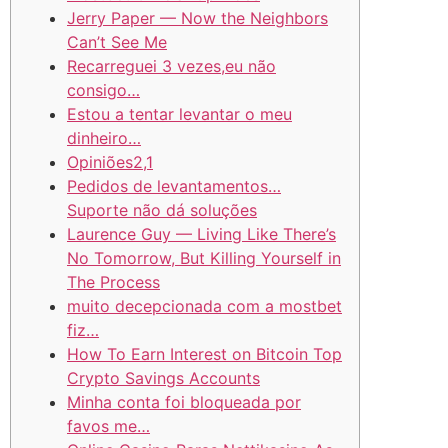
Jerry Paper — Now the Neighbors
Can’t See Me
Recarreguei 3 vezes,eu não
consigo…
Estou a tentar levantar o meu
dinheiro…
Opiniões2,1
Pedidos de levantamentos…
Suporte não dá soluções
Laurence Guy — Living Like There’s
No Tomorrow, But Killing Yourself in
The Process
muito decepcionada com a mostbet
fiz…
How To Earn Interest on Bitcoin Top
Crypto Savings Accounts
Minha conta foi bloqueada por
favos me…