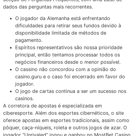
dados das perguntas mais recorrentes.
O jogador da Alemanha está enfrentando
dificuldades para retirar seus fundos devido à
disponibilidade limitada de métodos de
pagamento.
Espíritos representativos são nossa prioridade
principal, então tentamos processar todos os
negócios financeiros desde o menor possível.
O cassino não concordou com a opinião do
casino.guru e o caso foi encerrado em favor do
jogador.
O jogo de cartas continua a ser um sucesso nos
casinos.
A corretora de apostas é especializada em
ciberesporte. Além dos esportes cibernéticos, o site
oferece apostas em esportes tradicionais, assim como
pôquer, caça-níqueis, roleta e outros jogos de azar. O
jogador “Unrivaled” jogou e ganhou no MostBet Casino