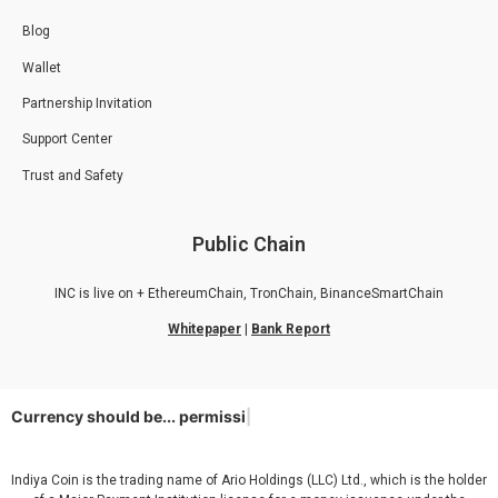
Blog
Wallet
Partnership Invitation
Support Center
Trust and Safety
Public Chain
INC is live on + EthereumChain, TronChain, BinanceSmartChain
Whitepaper
|
Bank Report
Currency should be...
permissionle
|
Indiya Coin is the trading name of Ario Holdings (LLC) Ltd., which is the holder