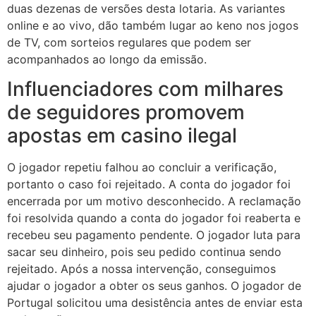
duas dezenas de versões desta lotaria. As variantes
online e ao vivo, dão também lugar ao keno nos jogos
de TV, com sorteios regulares que podem ser
acompanhados ao longo da emissão.
Influenciadores com milhares
de seguidores promovem
apostas em casino ilegal
O jogador repetiu falhou ao concluir a verificação,
portanto o caso foi rejeitado. A conta do jogador foi
encerrada por um motivo desconhecido. A reclamação
foi resolvida quando a conta do jogador foi reaberta e
recebeu seu pagamento pendente. O jogador luta para
sacar seu dinheiro, pois seu pedido continua sendo
rejeitado. Após a nossa intervenção, conseguimos
ajudar o jogador a obter os seus ganhos. O jogador de
Portugal solicitou uma desistência antes de enviar esta