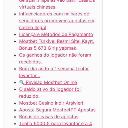
virtuais chineses
Influenciadores com milhares de
seguidores promovem apostas em
casino ilegal
Licença e Métodos de Pagamento
Mostbet Türkiye: Resmi Site, Kayıt,
Bonus 5 673 Giriş yapmak
Os ganhos do jogador não foram
recebidos.
Bom dia ando a 1 semana tentar
levantar…
Revisão Mostbet Online
O saldo ativo do jogador foi
reduzido.
Mostbet Casino Indir Arşivleri
Ароstа Sеgurа MоstbеtРT Ароstаs
Bónus de casas de apostas
Tenho 6000 € para levantar e a 4