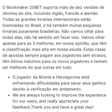
O Bookmaker 20BET suporta mais de dez versões de
idiomas do site, incluindo inglês, francês e alemão.
Todas as grandes livrarias internacionais estão
licenciadas no Brasil, e há também muitas pequenas
livrarias puramente brasileiras. Não vamos olhar para
todas elas, não há sentido em fazer isso. Vamos olhar
apenas para as 3 melhores, em nossa opinião, que têm
a classificação mais alta em nossa escala. Estas casas
de apostas sempre pagam aos jogadores sem atrasos,
têm bônus máximos para os novos jogadores e tentam
ser melhores do que outras em tudo.
O jogador da Bósnia e Herzegovina está
enfrentando dificuldades para sacar seus ganhos
devido à verificação em andamento.
We are always looking to improve the experience
for our users, and really appreciate your
feedback.Thank you and have a great day!