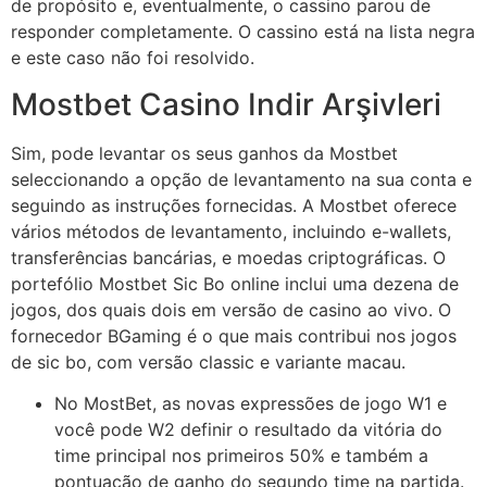
de propósito e, eventualmente, o cassino parou de
responder completamente. O cassino está na lista negra
e este caso não foi resolvido.
Mostbet Casino Indir Arşivleri
Sim, pode levantar os seus ganhos da Mostbet
seleccionando a opção de levantamento na sua conta e
seguindo as instruções fornecidas. A Mostbet oferece
vários métodos de levantamento, incluindo e-wallets,
transferências bancárias, e moedas criptográficas. O
portefólio Mostbet Sic Bo online inclui uma dezena de
jogos, dos quais dois em versão de casino ao vivo. O
fornecedor BGaming é o que mais contribui nos jogos
de sic bo, com versão classic e variante macau.
No MostBet, as novas expressões de jogo W1 e
você pode W2 definir o resultado da vitória do
time principal nos primeiros 50% e também a
pontuação de ganho do segundo time na partida.