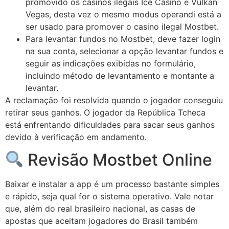
promovido os casinos ilegais Ice Casino e Vulkan
Vegas, desta vez o mesmo modus operandi está a
ser usado para promover o casino ilegal Mostbet.
Para levantar fundos no Mostbet, deve fazer login
na sua conta, selecionar a opção levantar fundos e
seguir as indicações exibidas no formulário,
incluindo método de levantamento e montante a
levantar.
A reclamação foi resolvida quando o jogador conseguiu
retirar seus ganhos. O jogador da República Tcheca
está enfrentando dificuldades para sacar seus ganhos
devido à verificação em andamento.
Revisão Mostbet Online
Baixar e instalar a app é um processo bastante simples
e rápido, seja qual for o sistema operativo. Vale notar
que, além do real brasileiro nacional, as casas de
apostas que aceitam jogadores do Brasil também