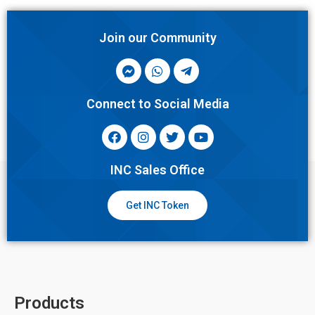
Join our Community
Connect to Social Media
INC Sales Office
Get INC Token
Products