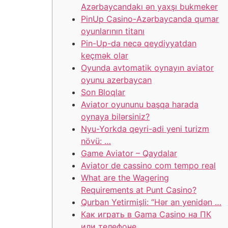
Azərbaycandakı ən yaxşı bukmeker
PinUp Casino-Azərbaycanda qumar
oyunlarının titanı
Pin-Up-da necə qeydiyyatdan
keçmək olar
Oyunda avtomatik oynayın aviator
oyunu azerbaycan
Son Bloqlar
Aviator oyununu başqa harada
oynaya bilərsiniz?
Nyu-Yorkda qeyri-adi yeni turizm
növü: …
Game Aviator – Qaydalar
Aviator de cassino com tempo real
What are the Wagering
Requirements at Punt Casino?
Qurban Yetirmişli: “Hər an yenidən …
Как играть в Gama Casino на ПК
или телефоне