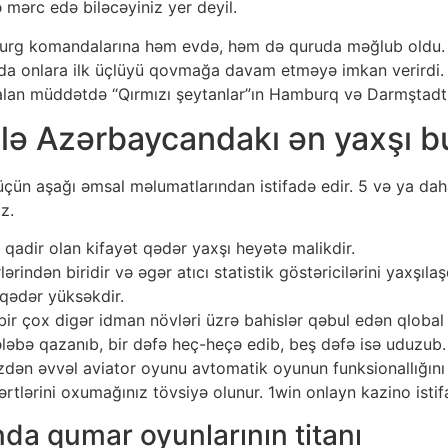
 mərc edə biləcəyiniz yer deyil.
sburg komandalarına həm evdə, həm də quruda məğlub oldu.
bu da onlara ilk üçlüyü qovmağa davam etməyə imkan verirdi
qalan müddətdə “Qırmızı şeytanlar”ın Hamburq və Darmştadt
ilə Azərbaycandakı ən yaxşı 
üçün aşağı əmsal məlumatlarından istifadə edir. 5 və ya dah
z.
 qadir olan kifayət qədər yaxşı heyətə malikdir.
rindən biridir və əgər atıcı statistik göstəricilərini yaxşı
qədər yüksəkdir.
ir çox digər idman növləri üzrə bahislər qəbul edən qlobal b
ələbə qazanıb, bir dəfə heç-heçə edib, beş dəfə isə uduzub.
ən əvvəl aviator oyunu avtomatik oyunun funksionallığını
tlərini oxumağınız tövsiyə olunur. 1win onlayn kazino istif
a qumar oyunlarının titanı