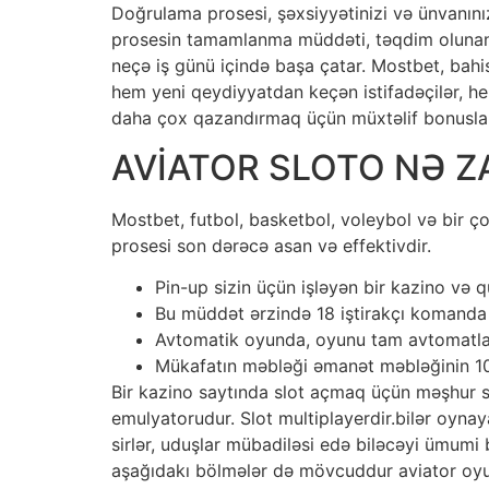
Doğrulama prosesi, şəxsiyyətinizi və ünvanınızı
prosesin tamamlanma müddəti, təqdim olunan sə
neçə iş günü içində başa çatar. Mostbet, bahis
hem yeni qeydiyyatdan keçən istifadəçilər, h
daha çox qazandırmaq üçün müxtəlif bonuslar 
AVİATOR SLOTO NƏ Z
Mostbet, futbol, basketbol, voleybol və bir ço
prosesi son dərəcə asan və effektivdir.
Pin-up sizin üçün işləyən bir kazino və 
Bu müddət ərzində 18 iştirakçı komanda 
Avtomatik oyunda, oyunu tam avtomatlaşd
Mükafatın məbləği əmanət məbləğinin 100
Bir kazino saytında slot açmaq üçün məşhur s
emulyatorudur. Slot multiplayerdir.bilər oynaya
sirlər, uduşlar mübadiləsi edə biləcəyi ümumi 
aşağıdakı bölmələr də mövcuddur aviator oy