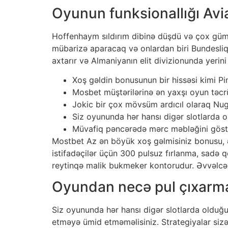
Oyunun funksionallığı Avi
Hoffenhaym sıldırım dibinə düşdü və çox güma
mübarizə aparacaq və onlardan biri Bundesliq
axtarır və Almaniyanın elit divizionunda yerin
Xoş gəldin bonusunun bir hissəsi kimi P
Mosbet müştərilərinə ən yaxşı oyun təcr
Jokic bir çox mövsüm ardıcıl olaraq Nu
Siz oyununda hər hansı digər slotlarda ol
Müvafiq pəncərədə mərc məbləğini göstə
Mostbet Az ən böyük xoş gəlmisiniz bonusu, ə
istifadəçilər üçün 300 pulsuz fırlanma, sadə
reytinqə malik bukmeker kontorudur. Əvvəlcə 
Oyundan necə pul çıxarma
Siz oyununda hər hansı digər slotlarda olduğu 
etməyə ümid etməməlisiniz. Strategiyalar siz