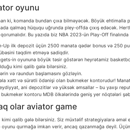
ator oyunu
n ki, komanda bundan çıxa bilməyəcək. Böyük ehtimalla pit
ada qalmaq hüququ uğrunda pley-offda çıxış edəcək. Hertha
i qorumalıdır. Bu yazıda biz NBA 2023-ün Play-Off finalında
in-Up ilk depozit üçün 2500 manata qədər bonus və 250 pulsu
übəsini təqdim etməyə sadiqdir.
ggets-in oyununa böyük təsir göstərən heyrətamiz basketbo
duğu kimi qalib gələ bilərsiniz.
rin və raundun başlamasını gözləyin.
la xətt və sürətli ödənişi olan bukmeker kontorudur! Manat
 qeydiyyat, ani depozitlər və yüksək əmsallar – bu yaxşı r
bukmeker kontoru MDB ölkələrində geniş yer nöqtələri şəbə
q olar aviator game
kimi qalib gələ bilərsiniz. Siz müxtəlif strategiyalara əməl 
ə oyunu qurmağa imkan verir, ancaq qazanmağa deyil. Üçün 