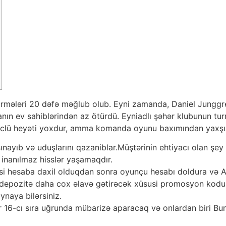
mələri 20 dəfə məğlub olub. Eyni zamanda, Daniel Junggren
ın ev sahiblərindən az ötürdü. Eyniadlı şəhər klubunun tur
clü heyəti yoxdur, amma komanda oyunu baxımından yaxşı
 sınayıb və uduşlarını qazaniblar.Müştərinin ehtiyacı olan ş
inanılmaz hisslər yaşamaqdır.
si hesaba daxil olduqdan sonra oyunçu hesabı doldura və 
k depozitə daha cox əlavə gətirəcək xüsusi promosyon kodun
naya bilərsiniz.
ar 16-cı sıra uğrunda mübarizə aparacaq və onlardan biri 