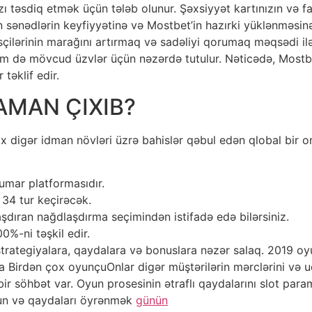
 təsdiq etmək üçün tələb olunur. Şəxsiyyət kartınızın və fat
nədlərin keyfiyyətinə və Mostbet’in hazırki yüklənməsinə b
çilərinin marağını artırmaq və sadəliyi qorumaq məqsədi ilə 
em də mövcud üzvlər üçün nəzərdə tutulur. Nəticədə, Mostbe
təklif edir.
AMAN ÇIXIB?
x digər idman növləri üzrə bahislər qəbul edən qlobal bir on
qumar platformasıdır.
34 tur keçirəcək.
ıran nağdlaşdırma seçimindən istifadə edə bilərsiniz.
%-ni təşkil edir.
trategiyalara, qaydalara və bonuslara nəzər salaq. 2019 oyu
 Birdən çox oyunçuOnlar digər müştərilərin mərclərini və uduş
bir söhbət var. Oyun prosesinin ətraflı qaydalarını slot para
un və qaydaları öyrənmək
günün