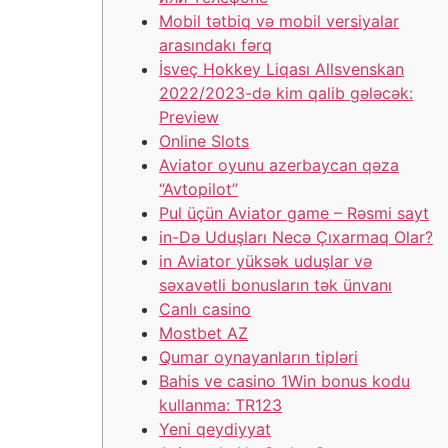
Mobil tətbiq və mobil versiyalar
arasındakı fərq
İsveç Hokkey Liqası Allsvenskan
2022/2023-də kim qalib gələcək:
Preview
Online Slots
Aviator oyunu azerbaycan qəza
“Avtopilot”
Pul üçün Aviator game – Rəsmi sayt
in-Də Uduşları Necə Çıxarmaq Olar?
in Aviator yüksək uduşlar və
səxavətli bonusların tək ünvanı
Canlı casino
Mostbet AZ
Qumar oynayanların tipləri
Bahis ve casino 1Win bonus kodu
kullanma: TR123
Yeni qeydiyyat