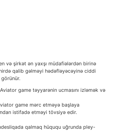
 və şirkət ən yaxşı müdafiələrdən birinə
nirdə qalib gəlməyi hədəfləyəcəyinə ciddi
 görünür.
ey Aviator game təyyarənin ucmasını izləmək və
Aviator game mərc etməyə başlaya
dan istifadə etməyi tövsiyə edir.
Bundesliqada qalmaq hüququ uğrunda pley-