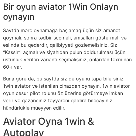
Bir oyun aviator 1Win Onlayn
oynayın
Saytda mərc oynamağa başlamaq üçün siz əmanət
qoymalı, sonra tədbir seçməli, əmsalları göstərməli və
əslində bu qədərdir, qalibiyyəti gözləməlisiniz. Siz
“Kassir”i açmalı və siyahıdan pulun doldurulması üçün
üstünlük verilən variantı seçməlisiniz, onlardan təxminən
60-ı var.
Buna görə də, bu saytda siz də oyunu tapa bilərsiniz
1win aviator və istənilən cihazdan oynayın. 1win aviator
oyun cəsur pilot rolunu öz üzərinə götürməyə imkan
verir və qazancınız təyyarəni qaldıra biləcəyiniz
hündürlüklə müəyyən edilir.
Aviator Oyna 1win &
Autoplay