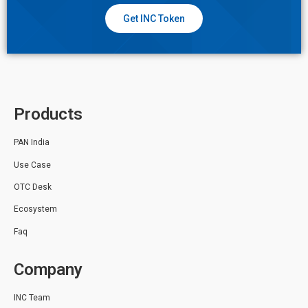
Get INC Token
Products
PAN India
Use Case
OTC Desk
Ecosystem
Faq
Company
INC Team