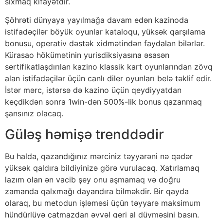
sıxmaq kifayətdir.
Şöhrəti dünyaya yayılmağa davam edən kazinoda
istifadəçilər böyük oyunlar kataloqu, yüksək qarşılama
bonusu, operativ dəstək xidmətindən faydalan bilərlər.
Kürasao hökümətinin yurisdiksiyasına əsasən
sertifikatlaşdırılan kazino klassik kart oyunlarından zövq
alan istifadəçilər üçün canlı diler oyunları belə təklif edir.
İstər mərc, istərsə də kazino üçün qeydiyyatdan
keçdikdən sonra 1win-dən 500%-lik bonus qazanmaq
şansınız olacaq.
Güləş həmişə trenddədir
Bu halda, qazandığınız mərciniz təyyarəni nə qədər
yüksək qaldıra bildiyinizə görə vurulacaq. Xatırlamaq
lazım olan ən vacib şey onu aşmamaq və doğru
zamanda qalxmağı dayandıra bilməkdir. Bir qayda
olaraq, bu metodun işləməsi üçün təyyarə maksimum
hündürlüyə çatmazdan əvvəl geri al düyməsini basın.