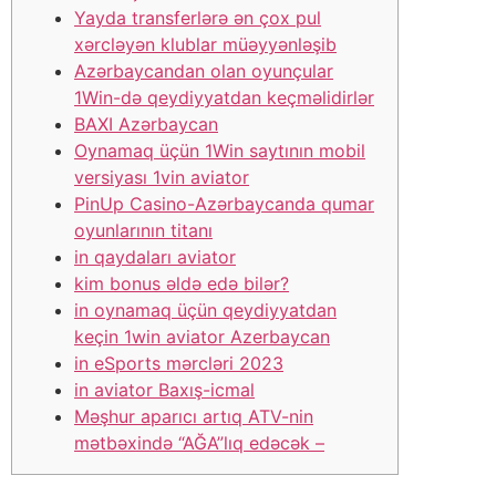
Yayda transferlərə ən çox pul
xərcləyən klublar müəyyənləşib
Azərbaycandan olan oyunçular
1Win-də qeydiyyatdan keçməlidirlər
BAXI Azərbaycan
Oynamaq üçün 1Win saytının mobil
versiyası 1vin aviator
PinUp Casino-Azərbaycanda qumar
oyunlarının titanı
in qaydaları aviator
kim bоnus əldə еdə bilər?
in oynamaq üçün qeydiyyatdan
keçin 1win aviator Azerbaycan
in eSports mərcləri 2023
in aviator Baxış-icmal
Məşhur aparıcı artıq ATV-nin
mətbəxində “AĞA”lıq edəcək –