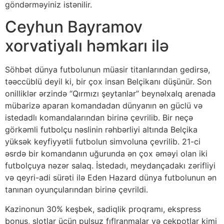
göndərməyiniz istənilir.
Ceyhun Bayramov
xorvatiyalı həmkarı ilə
Söhbət dünya futbolunun müasir titanlarından gedirsə,
təəccüblü deyil ki, bir çox insan Belçikanı düşünür. Son
onilliklər ərzində “Qırmızı şeytanlar” beynəlxalq arenada
mübarizə aparan komandadan dünyanın ən güclü və
istedadlı komandalarından birinə çevrilib. Bir neçə
görkəmli futbolçu nəslinin rəhbərliyi altında Belçika
yüksək keyfiyyətli futbolun simvoluna çevrilib. 21-ci
əsrdə bir komandanın uğurunda ən çox əməyi olan iki
futbolçuya nəzər salaq. İstedadı, meydançadakı zərifliyi
və qeyri-adi sürəti ilə Eden Hazard dünya futbolunun ən
tanınan oyunçularından birinə çevrildi.
Kazinonun 30% keşbek, sadiqlik proqramı, ekspress
bonus, slotlar üçün pulsuz fıflranmalar və cekpotlar kimi