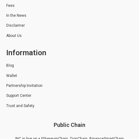
Fees
In the News
Disclaimer
About Us
Information
Blog
Wallet
Partnership Invitation
Support Center
Trust and Safety
Public Chain
INC is live on + EthereumChain, TronChain, BinanceSmartChain