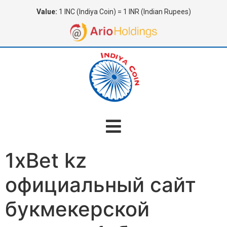
Value:
1 INC (Indiya Coin) = 1 INR (Indian Rupees)
1xBet kz
официальный сайт
букмекерской