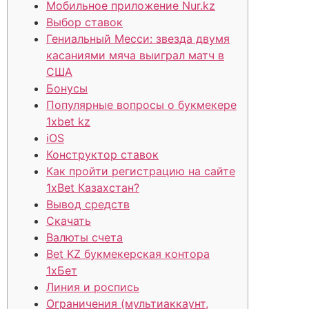
Мобильное приложение Nur.kz
Выбор ставок
Гениальный Месси: звезда двумя
касаниями мяча выиграл матч в
США
Бонусы
Популярные вопросы о букмекере
1xbet kz
iOS
Конструктор ставок
Как пройти регистрацию на сайте
1xBet Казахстан?
Вывод средств
Скачать
Валюты счета
Bet KZ букмекерская контора
1хБет
Линия и роспись
Ограничения (мультиаккаунт,