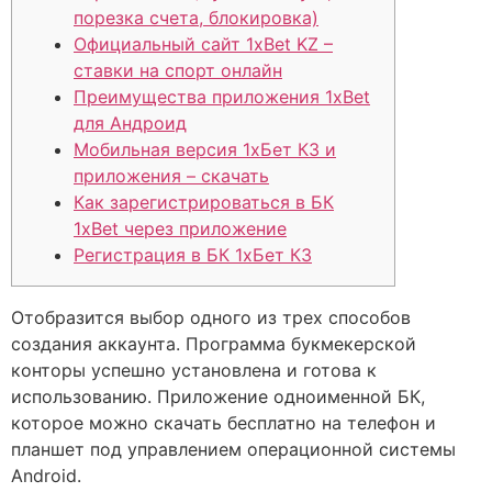
порезка счета, блокировка)
Официальный сайт 1хBet KZ –
ставки на спорт онлайн
Преимущества приложения 1xBet
для Андроид
Мобильная версия 1хБет КЗ и
приложения – скачать
Как зарегистрироваться в БК
1xBet через приложение
Регистрация в БК 1хБет КЗ
Отобразится выбор одного из трех способов
создания аккаунта. Программа букмекерской
конторы успешно установлена и готова к
использованию. Приложение одноименной БК,
которое можно скачать бесплатно на телефон и
планшет под управлением операционной системы
Android.