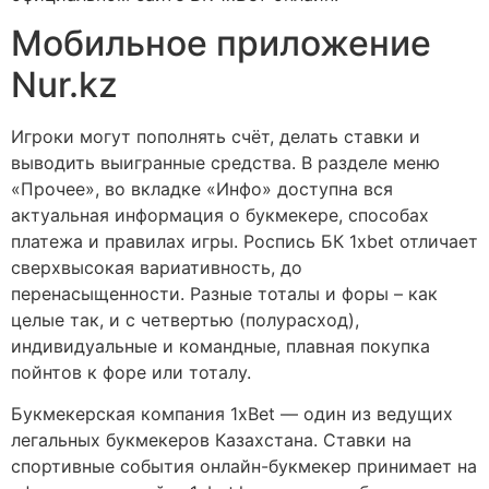
Мобильное приложение
Nur.kz
Игроки могут пополнять счёт, делать ставки и
выводить выигранные средства. В разделе меню
«Прочее», во вкладке «Инфо» доступна вся
актуальная информация о букмекере, способах
платежа и правилах игры. Роспись БК 1xbet отличает
сверхвысокая вариативность, до
перенасыщенности. Разные тоталы и форы – как
целые так, и с четвертью (полурасход),
индивидуальные и командные, плавная покупка
пойнтов к форе или тоталу.
Букмекерская компания 1xBet — один из ведущих
легальных букмекеров Казахстана. Ставки на
спортивные события онлайн-букмекер принимает на