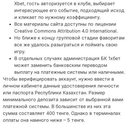
Xbet, гость авторизуется в клубе, выбирает
интересующее его событие, подходящий исход
и кликает по нужному коэффициенту.
Все материалы сайта доступны по лицензии
Creative Commons Attribution 4.0 International.
Но ближе к концу групповой стадии фаворитам
все же удалось разыграться и поймать свою
игру.
В отдельных случаях администрация БК 1хбет
может заменить банковским переводом
выплату на платежные системы или наличными.
Чтобы верифицировать аккаунт, нужно ввести в
личном кабинете данные удостоверения личности
или паспорта Республики Казахстан. Размер
минимального депозита зависит от выбранной вами
платежной системы. В большинстве из них эта
сумма составляет 400 тенге. Однако в терминалах
оплаты она намного ниже – 5 тенге.