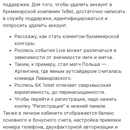
поддержки. Для того, чтобы удалить аккаунт в
букмекерской компании 1хBet, достаточно написать
в службу поддержки, идентифицироваться и
попросить удалить аккаунт.
Расскажу, как стать клиентом букмекерской
конторы.
Роспись события Live может различаться в
зависимости от значимости лиги и матча.
Таким, к примеру, стал матч Польша —
Аргентина, где явным аутсайдером считалась
команда Левандовского.
Роспись БК 1xbet отличает сверхвысокая
вариативность, до перенасыщенности.
Чтобы перейти к регистрации, надо нажать
кнопку “Регистрация” в нижней панели.
Также в личном кабинете отображается баланс
основного и бонусного счета, настройка привязки
номера телефона, двухфакторной авторизации и