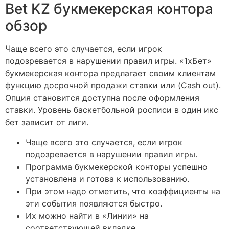
Bet KZ букмекерская контора
обзор
Чаще всего это случается, если игрок
подозревается в нарушении правил игры. «1хБет»
букмекерская контора предлагает своим клиентам
функцию досрочной продажи ставки или (Cash out).
Опция становится доступна после оформления
ставки. Уровень баскетбольной росписи в один икс
бет зависит от лиги.
Чаще всего это случается, если игрок
подозревается в нарушении правил игры.
Программа букмекерской конторы успешно
установлена и готова к использованию.
При этом надо отметить, что коэффициенты на
эти события появляются быстро.
Их можно найти в «Линии» на
соответствующей вкладке.