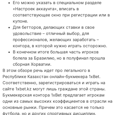
Его можно указать в специальном разделе
«Настроек аккаунта», вписать в
соответствующее окно при регистрации или в
купоне.
Для бетторов, делающих ставки в свое
удовольствие – отличный выбор, для
профессионалов, желающих заработать –
контора, в которой нужно играть осторожно.
В конечном итоге большая часть игроков
болела за Бразилию, но в полуфинал прошла
сборная Хорватии.
В этом обзоре речь идет про легального в
Республике Казахстан онлайн-букмекера 1xBet.
Соответственно, зарегистрироваться и играть на
сайте 1xbet.kz могут лишь граждане этой страны.
Букмекерская контора 1xBet предлагает игрокам
одни из самых высоких коэффициентов в отрасли на
основные рынки. Причем это касается не только
футбола, но и других спортивных дисциплин.