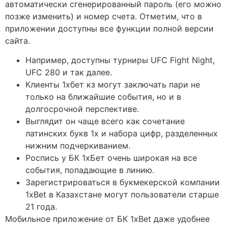
автоматически сгенерированный пароль (его можно
позже изменить) и номер счета. Отметим, что в
приложении доступны все функции полной версии
сайта.
Например, доступны турниры UFC Fight Night,
UFC 280 и так далее.
Клиенты 1хбет кз могут заключать пари не
только на ближайшие события, но и в
долгосрочной перспективе.
Выглядит он чаще всего как сочетание
латинских букв 1x и набора цифр, разделенных
нижним подчеркиванием.
Роспись у БК 1хБет очень широкая на все
события, попадающие в линию.
Зарегистрироваться в букмекерской компании
1xBet в Казахстане могут пользователи старше
21 года.
Мобильное приложение от БК 1хBet даже удобнее