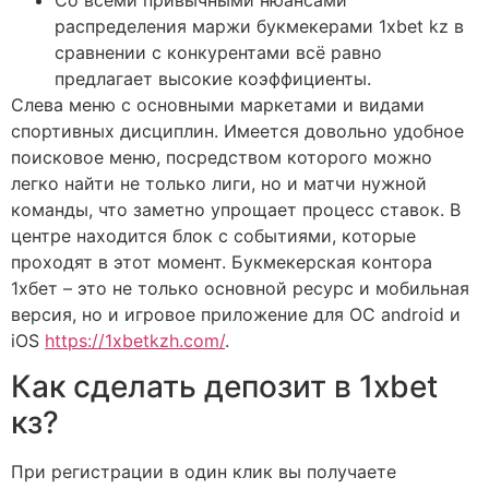
распределения маржи букмекерами 1xbet kz в
сравнении с конкурентами всё равно
предлагает высокие коэффициенты.
Слева меню с основными маркетами и видами
спортивных дисциплин. Имеется довольно удобное
поисковое меню, посредством которого можно
легко найти не только лиги, но и матчи нужной
команды, что заметно упрощает процесс ставок. В
центре находится блок с событиями, которые
проходят в этот момент. Букмекерская контора
1хбет – это не только основной ресурс и мобильная
версия, но и игровое приложение для ОС android и
iOS
https://1xbetkzh.com/
.
Как сделать депозит в 1xbet
кз?
При регистрации в один клик вы получаете