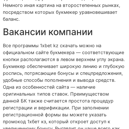
Немного иная картина на второстепенных рынках,
посредством которых букмекер уравновешивает
баланс.
Вакансии компании
Все программы 1xbet kz скачать можно на
официальном сайте букмекера — соответствующие
кнопки располагаются в левом верхнем углу экрана.
Букмекер обеспечивает широкую линию и глубокую
роспись, потрясающие бонусы и спецпредложения,
удобные способы пополнения и вывода средств.
Одна из особенностей сайта — наличие
оригинальных типов ставок. Преимуществом
данной БК также считается простота процедур
регистрации и верификации. При заполнении
регистрационной формы вы можете указать
промокод 1хбет кз, который откроет доступ к
увеличенному бонусу. Выглядит он чаще всего как