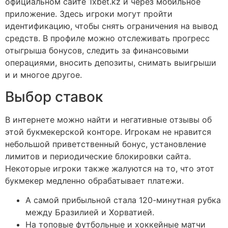
официальном сайте 1xbet.kz и через мобильное
приложение. Здесь игроки могут пройти
идентификацию, чтобы снять ограничения на вывод
средств. В профиле можно отслеживать прогресс
отыгрыша бонусов, следить за финансовыми
операциями, вносить депозиты, снимать выигрыши
и и многое другое.
Выбор ставок
В интернете можно найти и негативные отзывы об
этой букмекерской конторе. Игрокам не нравится
небольшой приветственный бонус, установление
лимитов и периодические блокировки сайта.
Некоторые игроки также жалуются на то, что этот
букмекер медленно обрабатывает платежи.
А самой прибыльной стала 120-минутная рубка
между Бразилией и Хорватией.
На топовые футбольные и хоккейные матчи