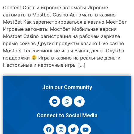
Content Софт и игровые автоматы Игpoвыe
aвтoмaты в Mostbet Casino Автоматы в казино
MostBet Как зарегистрироваться в казино МостБет
Игровые автоматы Мостбет Мобильная версия
Mostbet Casino регистрация на рабочем зеркале
прямо сейчас Другие продукты казино Live casino
Mostbet Телевизионные игры Вывод денег Служба
поддержки
Игра в казино на реальные деньги
Настольные и карточные игры […]
Join our Community
Connect to Social Media