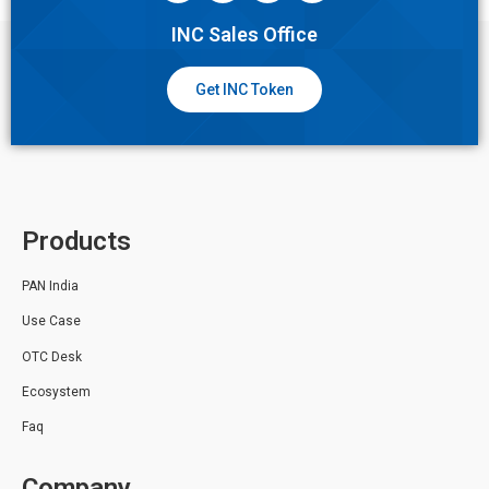
INC Sales Office
Get INC Token
Products
PAN India
Use Case
OTC Desk
Ecosystem
Faq
Company