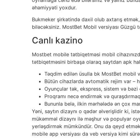
əhəmiyyəti yoxdur.
Bukmeker şirkətində daxil olub axtarış etmək,
biləcəksiniz. MostBet Mobil versiyası Güzgü t
Canlı kazino
Mostbet mobile tətbiqetməsi mobil cihazınızd
tətbiqetməsini birbaşa olaraq saytdan apk halı
Təqdim edilən üsulla bk MostBet mobil ve
Bütün cihazlarda avtomatik rejim var – h
Oyunçular tək, ekspress, sistem və bəzi d
Proqramı necə endirmək və quraşdırmaq 
Bununla belə, ilkin mərhələdə ən çox ma
Yəni, saytın dizaynı o qədər əlverişlidir ki, i
mükəmməl dizaynı ilə məşhur və populyar oyunla
yerləşdirmək mümkündür. Onu da qeyd etmək l
mobile app versiyası da veb versiya kimi sürətl