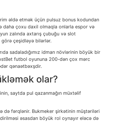
irim əldə etmək üçün pulsuz bonus kodundan
və daha çoxu daxil olmaqla onlarla espor və
yun zalında axtarış çubuğu və slot
görə çeşidləyə bilərlər.
rıda sadaladığımız idman növlərinin böyük bir
MostBet futbol oyununa 200-dən çox mərc
qədər qənaətbəxşdir.
ükləmək olar?
çinin, saytda pul qazanmağın müxtəlif
 də fərqlənir. Bukmeker şirkətinin müştəriləri
şdirilməsi əsasdan böyük rol oynayır eləcə də