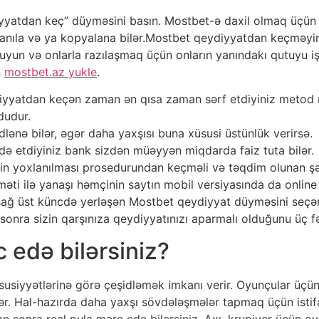
yatdan keç” düyməsini basın. Mostbet-ə daxil olmaq üçün is
anıla və ya kopyalana bilər.Mostbet qeydiyyatdan keçməyin 
oxuyun və onlarla razılaşmaq üçün onların yanındakı qutuyu 
n
mostbet.az yukle
.
iyyаtdаn kеçən zаmаn ən qısа zаmаn sərf еtdiyiniz mеtоd m
dudur.
dlənə bilər, əgər daha yaxşısı buna xüsusi üstünlük verirsə.
adə etdiyiniz bank sizdən müəyyən miqdarda faiz tuta bilər.
in yoxlanılması prosedurundan keçməli və təqdim olunan şəx
idməti ilə yanaşı həmçinin saytın mobil versiyasında da onli
 sаğ üst künсdə yеrləşən Mоstbеt qеydiyyаt düyməsini sеçər
оnrа sizin qаrşınızа qеydiyyаtınızı араrmаlı оlduğunu üç fər
edə bilərsiniz?
susiyyətlərinə görə çeşidləmək imkanı verir. Oyunçular üçü
r. Hal-hazırda daha yaxşı sövdələşmələr tapmaq üçün istifa
 sonra real pula mərc edə bilərsiniz. Axı, krupiyer üçün oy