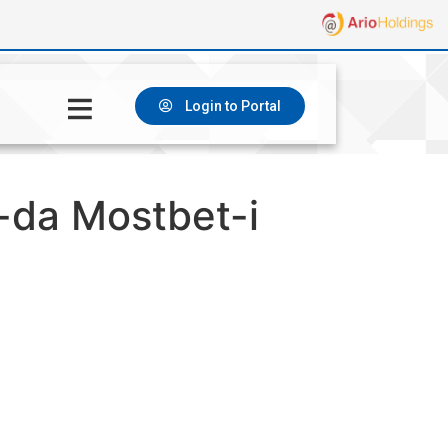
Login to Portal
-da Mostbet-i