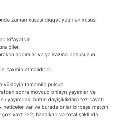
əndə zaman xüsusi diqqət yetirilən xüsusi
q kifayətdir.
ra bilər.
gərəkən addımlar və ya kazino bonusunun
i təxmin etməlidirlər.
da yükləyin tamamilə pulsuz.
diyyatdan sonra mövcud onlayn yayımlar və
canlı yayımdakı bütün dəyişikliklərə tez cavab
x nəticələr var və burada onlar birbaşa matçın
ar çox vaxt 1×2, handikap və total şəklində