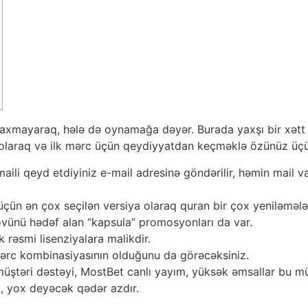
xmayaraq, hələ də oynamağa dəyər. Burada yaxşı bir xətt 
l olaraq və ilk mərc üçün qeydiyyatdan keçməklə özünüz üçün
aili qeyd etdiyiniz e-mail adresinə göndərilir, həmin mail va
üçün ən çox seçilən versiya olaraq quran bir çox yeniləmələr
ünü hədəf alan “kapsula” promosyonları da var.
 rəsmi lisenziyalara malikdir.
 mərc kombinasiyasının olduğunu da görəcəksiniz.
üştəri dəstəyi, MostBet canlı yayım, yüksək əmsallar bu mü
, yox deyəcək qədər azdır.