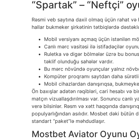
“Spartak” – “Neftçi” o
Rəsmi veb saytına daxil olmaq üçün rahat və 
hallar bukmeker şirkətinin tətbiqlərdə dəstəklə
Mobil versiyanı açmaq üçün istənilən möv
Canlı mərc vasitəsi ilə istifadəçilər oyu
Ruletka və digər bölmələr üzrə bu bonus
təklif olunduğu sahələr vardır.
Bu mərc növündə oyunçular yalnız növbəti
Kompüter proqramı saytdan daha sürətli iş
Mobil cihazlardan danışırıqsa, bukmeyker
Ön baxışlar adətən rəqibləri, cari hesabı və 
matçın vizuallaşdırılması var. Sonuncu canlı ya
verə bilsinlər. Rəsm və xətt haqqında danışır
populyarlığından asılıdır. Mosbet dəki bütün d
standart “paket”lə məhdudlaşır.
Mostbet Aviator Oyunu O