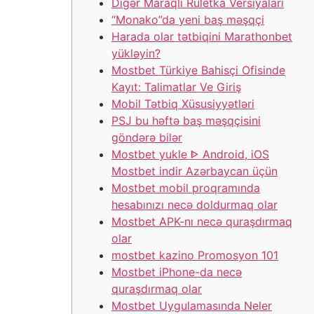
Digər Maraqlı Ruletka Versiyaları
“Monako”da yeni baş məşqçi
Harada olar tətbiqini Marathonbet
yükləyin?
Mostbet Türkiye Bahisçi Ofisinde
Kayıt: Talimatlar Ve Giriş
Mobil Tətbiq Xüsusiyyətləri
PSJ bu həftə baş məşqçisini
göndərə bilər
Mostbet yukle ᐈ Android, iOS
Mostbet indir Azərbaycan üçün
Mostbet mobil proqramında
hesabınızı necə doldurmaq olar
Mostbet APK-nı necə quraşdırmaq
olar
mostbet kazino Promosyon 101
Mostbet iPhone-da necə
quraşdırmaq olar
Mostbet Uygulamasında Neler