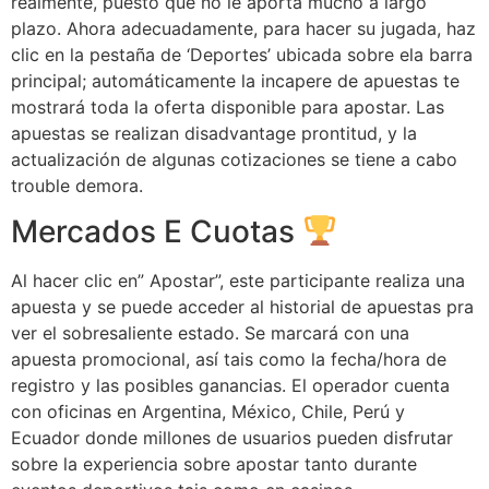
realmente, puesto que no le aporta mucho a largo
plazo. Ahora adecuadamente, para hacer su jugada, haz
clic en la pestaña de ‘Deportes’ ubicada sobre ela barra
principal; automáticamente la incapere de apuestas te
mostrará toda la oferta disponible para apostar. Las
apuestas se realizan disadvantage prontitud, y la
actualización de algunas cotizaciones se tiene a cabo
trouble demora.
Mercados E Cuotas
Al hacer clic en” Apostar”, este participante realiza una
apuesta y se puede acceder al historial de apuestas pra
ver el sobresaliente estado. Se marcará con una
apuesta promocional, así tais como la fecha/hora de
registro y las posibles ganancias. El operador cuenta
con oficinas en Argentina, México, Chile, Perú y
Ecuador donde millones de usuarios pueden disfrutar
sobre la experiencia sobre apostar tanto durante