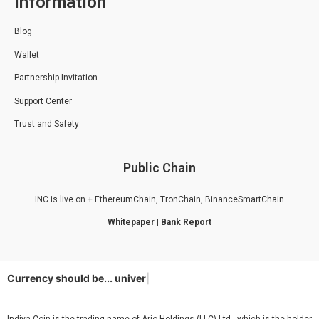
Information
Blog
Wallet
Partnership Invitation
Support Center
Trust and Safety
Public Chain
INC is live on + EthereumChain, TronChain, BinanceSmartChain
Whitepaper
|
Bank Report
Currency should be...
universal
|