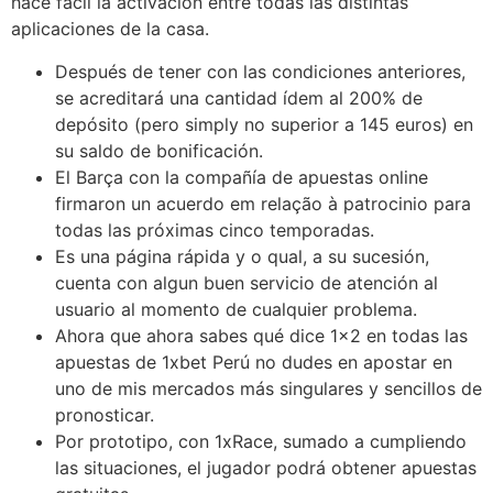
hace fácil la activación entre todas las distintas
aplicaciones de la casa.
Después de tener con las condiciones anteriores,
se acreditará una cantidad ídem al 200% de
depósito (pero simply no superior a 145 euros) en
su saldo de bonificación.
El Barça con la compañía de apuestas online
firmaron un acuerdo em relação à patrocinio para
todas las próximas cinco temporadas.
Es una página rápida y o qual, a su sucesión,
cuenta con algun buen servicio de atención al
usuario al momento de cualquier problema.
Ahora que ahora sabes qué dice 1×2 en todas las
apuestas de 1xbet Perú no dudes en apostar en
uno de mis mercados más singulares y sencillos de
pronosticar.
Por prototipo, con 1xRace, sumado a cumpliendo
las situaciones, el jugador podrá obtener apuestas