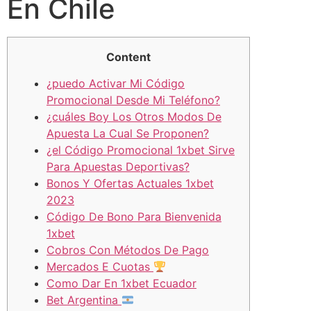
En Chile
Content
¿puedo Activar Mi Código
Promocional Desde Mi Teléfono?
¿cuáles Boy Los Otros Modos De
Apuesta La Cual Se Proponen?
¿el Código Promocional 1xbet Sirve
Para Apuestas Deportivas?
Bonos Y Ofertas Actuales 1xbet
2023
Código De Bono Para Bienvenida
1xbet
Cobros Con Métodos De Pago
Mercados E Cuotas
Como Dar En 1xbet Ecuador
Bet Argentina