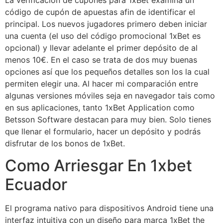
código de cupón de apuestas afin de identificar el
principal. Los nuevos jugadores primero deben iniciar
una cuenta (el uso del código promocional 1xBet es
opcional) y llevar adelante el primer depósito de al
menos 10€. En el caso se trata de dos muy buenas
opciones así que los pequeños detalles son los la cual
permiten elegir una. Al hacer mi comparación entre
algunas versiones móviles seja en navegador tais como
en sus aplicaciones, tanto 1xBet Application como
Betsson Software destacan para muy bien. Solo tienes
que llenar el formulario, hacer un depósito y podrás
disfrutar de los bonos de 1xBet.
Como Arriesgar En 1xbet
Ecuador
El programa nativo para dispositivos Android tiene una
interfaz intuitiva con un diseño para marca 1xBet the