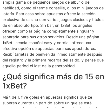
amplia gama de pequeños juegos de albur o de
habilidad, como el terme conseillé, o los mini juegos de
lotería. Esta casa sobre apuestas ofrece la sección
exclusiva de casino con varios juegos clásicos y títulos
de en absoluto tipo. Sin bar, en 1xBet los angeles
ofrecen como la página completamente singular y
separada para sus otros servicios. Desde una página
1xBet licencia español easy y cordial, ofrece una
efectiva opción de apuestas para sus apostadores.
Recibí tarjetas de bienvenida inmediatamente después
del registro y la primera recarga del saldo, y pensé que
aquello period el last de la generosidad.
¿Qué significa más de 15 en
1xBet?
Má t de 1. five goles en apuestas significa que ze
superen durante un partido sobre un que se esté