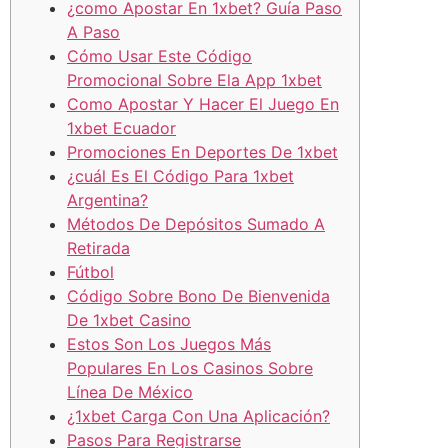
¿como Apostar En 1xbet? Guía Paso
A Paso
Cómo Usar Este Código
Promocional Sobre Ela App 1xbet
Como Apostar Y Hacer El Juego En
1xbet Ecuador
Promociones En Deportes De 1xbet
¿cuál Es El Código Para 1xbet
Argentina?
Métodos De Depósitos Sumado A
Retirada
Fútbol
Código Sobre Bono De Bienvenida
De 1xbet Casino
Estos Son Los Juegos Más
Populares En Los Casinos Sobre
Línea De México
¿1xbet Carga Con Una Aplicación?
Pasos Para Registrarse