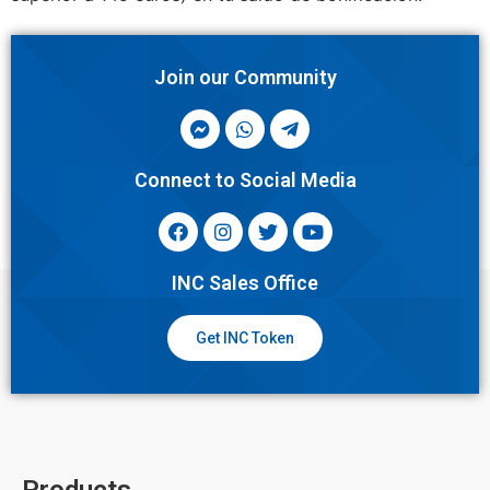
Join our Community
Connect to Social Media
INC Sales Office
Get INC Token
Products